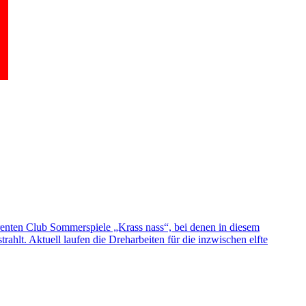
renten Club Sommerspiele „Krass nass“, bei denen in diesem
hlt. Aktuell laufen die Dreharbeiten für die inzwischen elfte