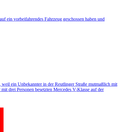
 auf ein vorbeifahrendes Fahrzeug geschossen haben und
 weil ein Unbekannter in der Reutlinger Straße mutmaßlich mit
r mit drei Personen besetzten Mercedes V-Klasse auf der