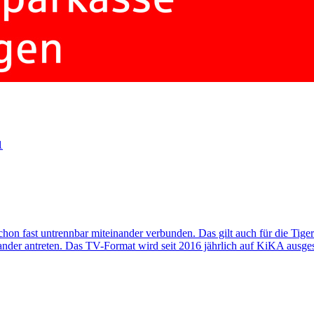
on fast untrennbar miteinander verbunden. Das gilt auch für die Tige
der antreten. Das TV-Format wird seit 2016 jährlich auf KiKA ausgestra