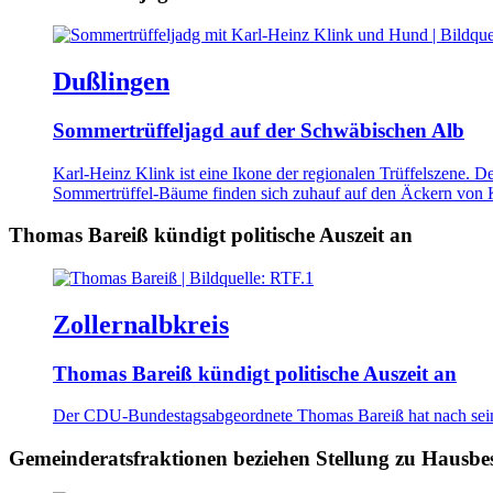
Dußlingen
Sommertrüffeljagd auf der Schwäbischen Alb
Karl-Heinz Klink ist eine Ikone der regionalen Trüffelszene.
Sommertrüffel-Bäume finden sich zuhauf auf den Äckern von K
Thomas Bareiß kündigt politische Auszeit an
Zollernalbkreis
Thomas Bareiß kündigt politische Auszeit an
Der CDU-Bundestagsabgeordnete Thomas Bareiß hat nach seinem
Gemeinderatsfraktionen beziehen Stellung zu Hausbe