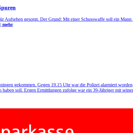
Spuren
für Aufsehen gesorgt. Der Grund: Mit einer Schusswaffe soll ein Mann
 |
mehr
Eningen gekommen. Gegen 19.15 Uhr war die Polizei alarmiert worden,
haben soll. Ersten Ermittlungen zufolge war ein 39-Jähriger mit seine