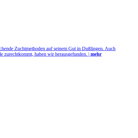
sprechende Zuchtmethoden auf seinem Gut in Dußlingen. Auch
le zurechtkommt, haben wir herausgefunden. |
mehr