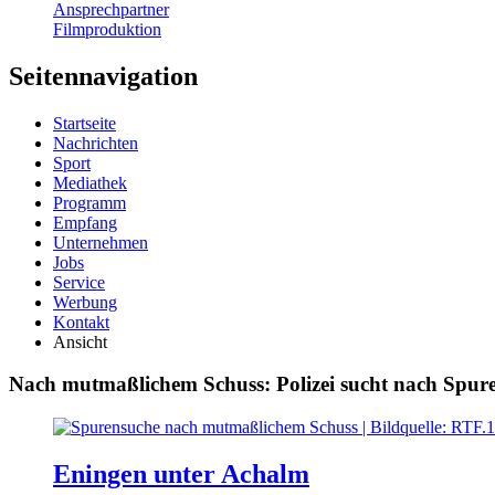
Ansprechpartner
Filmproduktion
Seitennavigation
Startseite
Nachrichten
Sport
Mediathek
Programm
Empfang
Unternehmen
Jobs
Service
Werbung
Kontakt
Ansicht
Nach mutmaßlichem Schuss: Polizei sucht nach Spur
Eningen unter Achalm