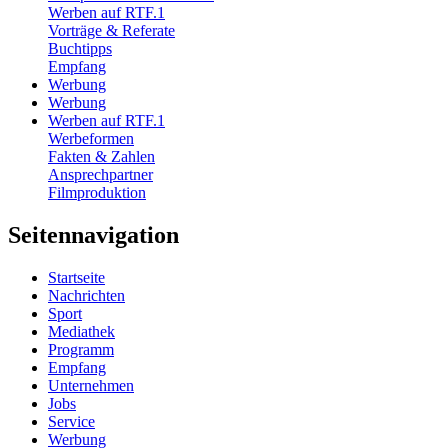
Werben auf RTF.1
Vorträge & Referate
Buchtipps
Empfang
Werbung
Werbung
Werben auf RTF.1
Werbeformen
Fakten & Zahlen
Ansprechpartner
Filmproduktion
Seitennavigation
Startseite
Nachrichten
Sport
Mediathek
Programm
Empfang
Unternehmen
Jobs
Service
Werbung