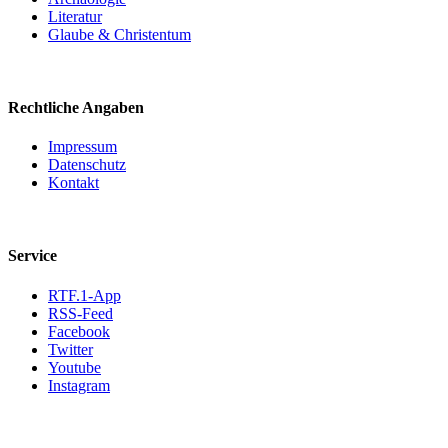
Literatur
Glaube & Christentum
Rechtliche Angaben
Impressum
Datenschutz
Kontakt
Service
RTF.1-App
RSS-Feed
Facebook
Twitter
Youtube
Instagram