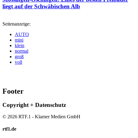
liegt auf der Schwäbischen Alb
Seitenanzeige:
AUTO
mini
klein
normal
groß
voll
Footer
Copyright + Datenschutz
© 2026 RTF.1 - Klarner Medien GmbH
rtf1.de