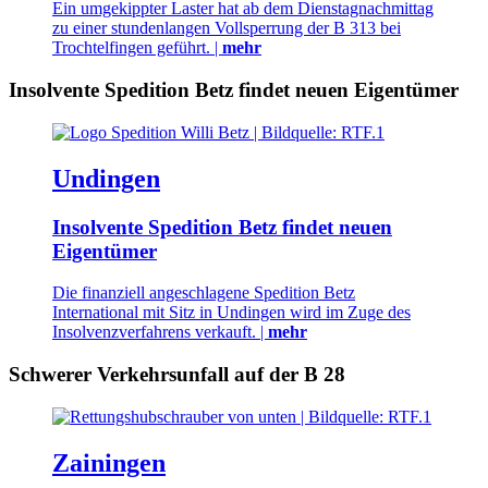
Ein umgekippter Laster hat ab dem Dienstagnachmittag
zu einer stundenlangen Vollsperrung der B 313 bei
Trochtelfingen geführt. |
mehr
Insolvente Spedition Betz findet neuen Eigentümer
Undingen
Insolvente Spedition Betz findet neuen
Eigentümer
Die finanziell angeschlagene Spedition Betz
International mit Sitz in Undingen wird im Zuge des
Insolvenzverfahrens verkauft. |
mehr
Schwerer Verkehrsunfall auf der B 28
Zainingen