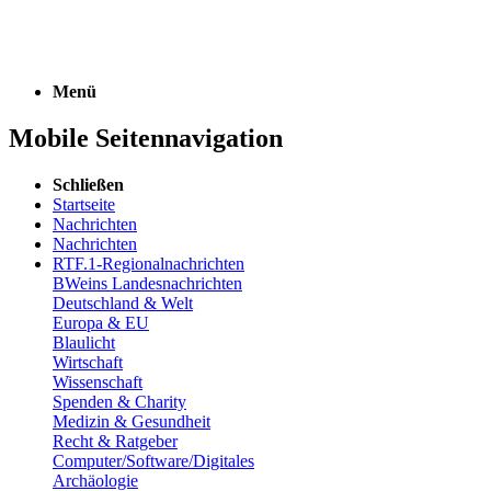
Menü
Mobile Seitennavigation
Schließen
Startseite
Nachrichten
Nachrichten
RTF.1-Regionalnachrichten
BWeins Landesnachrichten
Deutschland & Welt
Europa & EU
Blaulicht
Wirtschaft
Wissenschaft
Spenden & Charity
Medizin & Gesundheit
Recht & Ratgeber
Computer/Software/Digitales
Archäologie