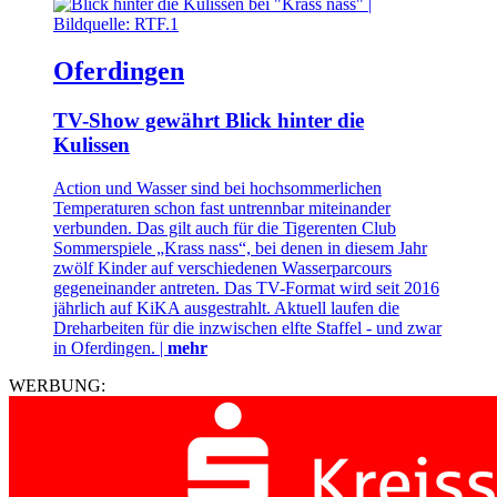
Oferdingen
TV-Show gewährt Blick hinter die
Kulissen
Action und Wasser sind bei hochsommerlichen
Temperaturen schon fast untrennbar miteinander
verbunden. Das gilt auch für die Tigerenten Club
Sommerspiele „Krass nass“, bei denen in diesem Jahr
zwölf Kinder auf verschiedenen Wasserparcours
gegeneinander antreten. Das TV-Format wird seit 2016
jährlich auf KiKA ausgestrahlt. Aktuell laufen die
Dreharbeiten für die inzwischen elfte Staffel - und zwar
in Oferdingen. |
mehr
WERBUNG: