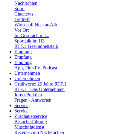
Nachrichten
Sport
Cinenews
Tiertreff
Wirtschaft Neckar-Alb
Vor Ort
Im Gespräch mit...
Sporttalk im H3
RTF.1-Gesundheitstalk
Empfang
Empfang
Empfang
App, Fire-TV, Podcast
Unternehmen
Unternehmen
Grußworte: 20 Jahre RTF.1
RTF.1 - Das Unternehmen
Jobs / Praktika
Fragen - Antworten
Service
Service
Zuschauerservice
Besucherführung
Mitschnittdienst
Rezepte zum Nachkochen