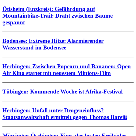
Ötisheim (Enzkreis): Gefährdung auf
Mountainbike-Trail: Draht zwischen Bäume
gespannt
Bodensee: Extreme Hitze: Alarmierender
Wasserstand im Bodensee
Hechingen: Zwischen Popcorn und Bananen: Open
Air Kino startet mit neuestem Minions-Film
Tübingen: Kommende Woche ist Afrika-Festival
Hechingen: Unfall unter Drogeneinfluss?
Staatsanwaltschaft ermittelt gegen Thomas Bareiß
Mössingen-Öschingen: Eines der besten Freibäder