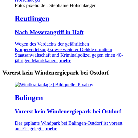
Foto: pixelio.de - Stephanie Hofschlaeger
Reutlingen
Nach Messerangriff in Haft
Wegen des Verdachts der gefährlichen
Körperverletzung sowie weiterer Delikte ermitteln
Staatsanwaltschaft und Kriminalpolizei gegen einen 40-
jährigen Marokkaner. |
mehr
Vorerst kein Windenergiepark bei Ostdorf
Balingen
Vorerst kein Windenergiepark bei Ostdorf
Der geplante Windpark bei Balingen-Ostdorf ist vorerst
auf Eis gelegt. |
mehr