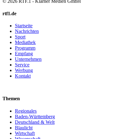
© 2026 RTF.1 - Klarner Medien GmbH
rtf1.de
Startseite
Nachrichten
Sport
Mediathek
Programm
Empfang
Unternehmen
Service
Werbung
Kontakt
Themen
Regionales
Baden-Württemberg
Deutschland & Welt
Blaulicht
Wirtschaft
Wissenschaft