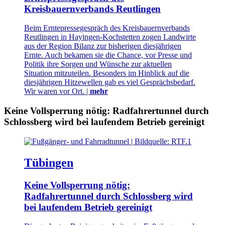
Kreisbauernverbands Reutlingen
Beim Erntepressegespräch des Kreisbauernverbands
Reutlingen in Hayingen-Kochstetten zogen Landwirte
aus der Region Bilanz zur bisherigen diesjährigen
Ernte. Auch bekamen sie die Chance, vor Presse und
Politik ihre Sorgen und Wünsche zur aktuellen
Situation mitzuteilen. Besonders im Hinblick auf die
diesjährigen Hitzewellen gab es viel Gesprächsbedarf.
Wir waren vor Ort. |
mehr
Keine Vollsperrung nötig: Radfahrertunnel durch
Schlossberg wird bei laufendem Betrieb gereinigt
Tübingen
Keine Vollsperrung nötig:
Radfahrertunnel durch Schlossberg wird
bei laufendem Betrieb gereinigt