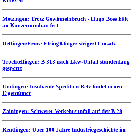
Kulissen
Metzingen: Trotz Gewinneinbruch - Hugo Boss hält
an Konzernumbau fest
Dettingen/Erms: ElringKlinger steigert Umsatz
Trochtelfingen: B 313 nach Lkw-Unfall stundenlang
gesperrt
Undingen: Insolvente Spedition Betz findet neuen
Eigentümer
Zainingen: Schwerer Verkehrsunfall auf der B 28
Reutlingen: Über 100 Jahre Industriegeschichte im