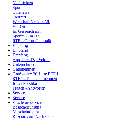
Nachrichten
Sport
Cinenews
Tiertreff
Wirtschaft Neckar-Alb
Vor Ort
Im Gespräch mit...
Sporttalk im H3
RTF.1-Gesundheitstalk
Empfang
Empfang
Empfang
App, Fire-TV, Podcast
Unternehmen
Unternehmen
Grußworte: 20 Jahre RTF.1
RTF.1 - Das Unternehmen
Jobs / Praktika
Fragen - Antworten
Service
Service
Zuschauerservice
Besucherführung
Mitschnittdienst
Rezepte zum Nachkochen