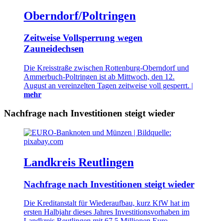
Oberndorf/Poltringen
Zeitweise Vollsperrung wegen
Zauneidechsen
Die Kreisstraße zwischen Rottenburg-Oberndorf und
Ammerbuch-Poltringen ist ab Mittwoch, den 12.
August an vereinzelten Tagen zeitweise voll gesperrt. |
mehr
Nachfrage nach Investitionen steigt wieder
Landkreis Reutlingen
Nachfrage nach Investitionen steigt wieder
Die Kreditanstalt für Wiederaufbau, kurz KfW hat im
ersten Halbjahr dieses Jahres Investitionsvorhaben im
Landkreis Reutlingen mit 67,5 Millionen Euro