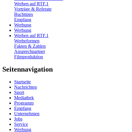
Werben auf RTF.1
Vorträge & Referate
Buchtipps
Empfang
Werbung
Werbung
Werben auf RTF.1
Werbeformen
Fakten & Zahlen
Ansprechpartner
Filmproduktion
Seitennavigation
Startseite
Nachrichten
Sport
Mediathek
Programm
Empfang
Unternehmen
Jobs
Service
Werbung