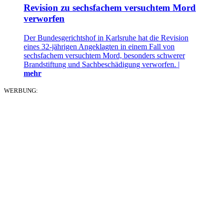
Revision zu sechsfachem versuchtem Mord
verworfen
Der Bundesgerichtshof in Karlsruhe hat die Revision
eines 32-jährigen Angeklagten in einem Fall von
sechsfachem versuchtem Mord, besonders schwerer
Brandstiftung und Sachbeschädigung verworfen. |
mehr
WERBUNG: