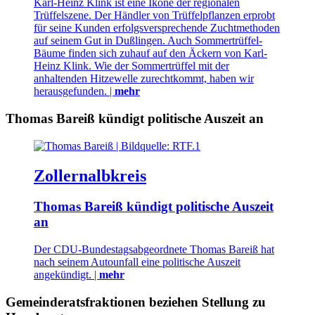
Karl-Heinz Klink ist eine Ikone der regionalen
Trüffelszene. Der Händler von Trüffelpflanzen erprobt
für seine Kunden erfolgsversprechende Zuchtmethoden
auf seinem Gut in Dußlingen. Auch Sommertrüffel-
Bäume finden sich zuhauf auf den Äckern von Karl-
Heinz Klink. Wie der Sommertrüffel mit der
anhaltenden Hitzewelle zurechtkommt, haben wir
herausgefunden. |
mehr
Thomas Bareiß kündigt politische Auszeit an
Zollernalbkreis
Thomas Bareiß kündigt politische Auszeit
an
Der CDU-Bundestagsabgeordnete Thomas Bareiß hat
nach seinem Autounfall eine politische Auszeit
angekündigt. |
mehr
Gemeinderatsfraktionen beziehen Stellung zu