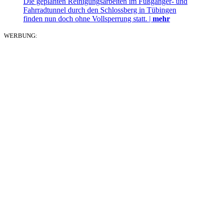
Die geplanten Reinigungsarbeiten im Fußgänger- und
Fahrradtunnel durch den Schlossberg in Tübingen
finden nun doch ohne Vollsperrung statt. |
mehr
WERBUNG: