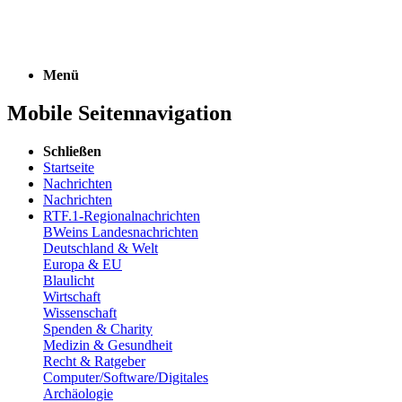
Menü
Mobile Seitennavigation
Schließen
Startseite
Nachrichten
Nachrichten
RTF.1-Regionalnachrichten
BWeins Landesnachrichten
Deutschland & Welt
Europa & EU
Blaulicht
Wirtschaft
Wissenschaft
Spenden & Charity
Medizin & Gesundheit
Recht & Ratgeber
Computer/Software/Digitales
Archäologie