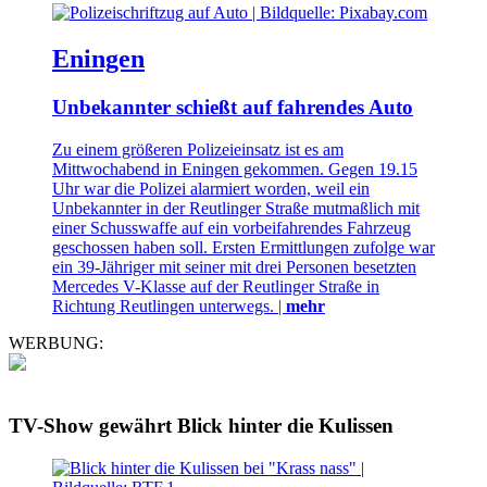
Eningen
Unbekannter schießt auf fahrendes Auto
Zu einem größeren Polizeieinsatz ist es am
Mittwochabend in Eningen gekommen. Gegen 19.15
Uhr war die Polizei alarmiert worden, weil ein
Unbekannter in der Reutlinger Straße mutmaßlich mit
einer Schusswaffe auf ein vorbeifahrendes Fahrzeug
geschossen haben soll. Ersten Ermittlungen zufolge war
ein 39-Jähriger mit seiner mit drei Personen besetzten
Mercedes V-Klasse auf der Reutlinger Straße in
Richtung Reutlingen unterwegs. |
mehr
WERBUNG:
TV-Show gewährt Blick hinter die Kulissen