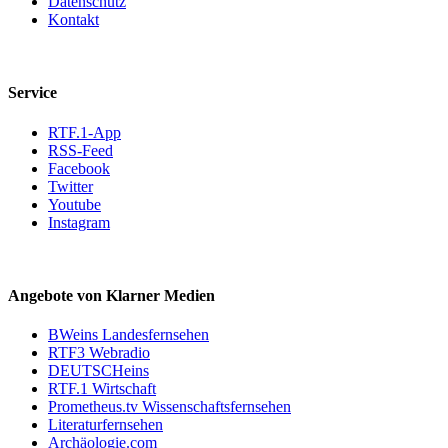
Datenschutz
Kontakt
Service
RTF.1-App
RSS-Feed
Facebook
Twitter
Youtube
Instagram
Angebote von Klarner Medien
BWeins Landesfernsehen
RTF3 Webradio
DEUTSCHeins
RTF.1 Wirtschaft
Prometheus.tv Wissenschaftsfernsehen
Literaturfernsehen
Archäologie.com