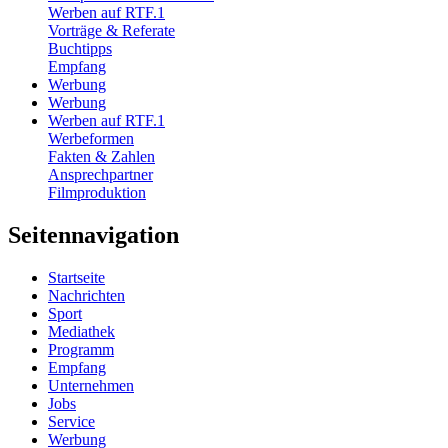
Werben auf RTF.1
Vorträge & Referate
Buchtipps
Empfang
Werbung
Werbung
Werben auf RTF.1
Werbeformen
Fakten & Zahlen
Ansprechpartner
Filmproduktion
Seitennavigation
Startseite
Nachrichten
Sport
Mediathek
Programm
Empfang
Unternehmen
Jobs
Service
Werbung