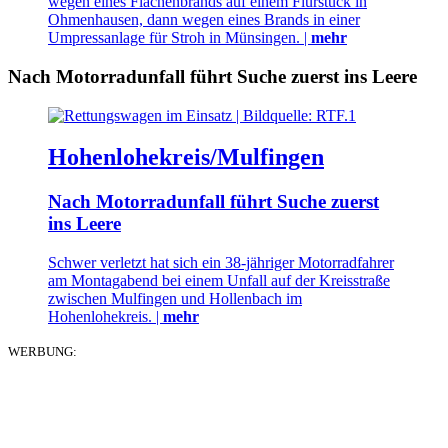
wegen eines Flächenbrands auf einem Flurstück in
Ohmenhausen, dann wegen eines Brands in einer
Umpressanlage für Stroh in Münsingen. |
mehr
Nach Motorradunfall führt Suche zuerst ins Leere
Hohenlohekreis/Mulfingen
Nach Motorradunfall führt Suche zuerst
ins Leere
Schwer verletzt hat sich ein 38-jähriger Motorradfahrer
am Montagabend bei einem Unfall auf der Kreisstraße
zwischen Mulfingen und Hollenbach im
Hohenlohekreis. |
mehr
WERBUNG: