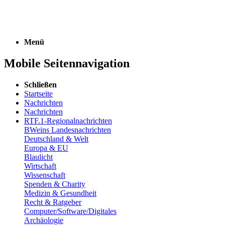
Menü
Mobile Seitennavigation
Schließen
Startseite
Nachrichten
Nachrichten
RTF.1-Regionalnachrichten
BWeins Landesnachrichten
Deutschland & Welt
Europa & EU
Blaulicht
Wirtschaft
Wissenschaft
Spenden & Charity
Medizin & Gesundheit
Recht & Ratgeber
Computer/Software/Digitales
Archäologie