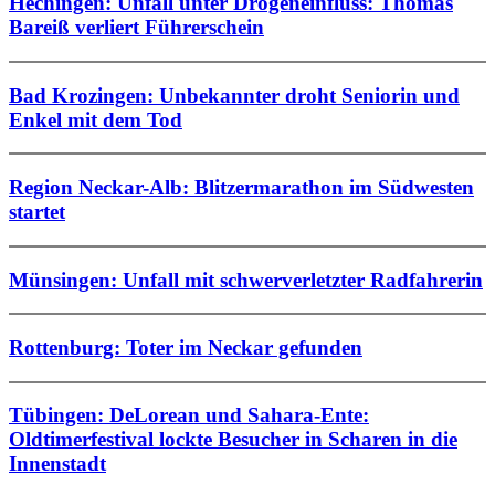
Hechingen: Unfall unter Drogeneinfluss: Thomas
Bareiß verliert Führerschein
Bad Krozingen: Unbekannter droht Seniorin und
Enkel mit dem Tod
Region Neckar-Alb: Blitzermarathon im Südwesten
startet
Münsingen: Unfall mit schwerverletzter Radfahrerin
Rottenburg: Toter im Neckar gefunden
Tübingen: DeLorean und Sahara-Ente:
Oldtimerfestival lockte Besucher in Scharen in die
Innenstadt