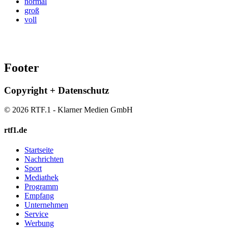
normal
groß
voll
Footer
Copyright + Datenschutz
© 2026 RTF.1 - Klarner Medien GmbH
rtf1.de
Startseite
Nachrichten
Sport
Mediathek
Programm
Empfang
Unternehmen
Service
Werbung