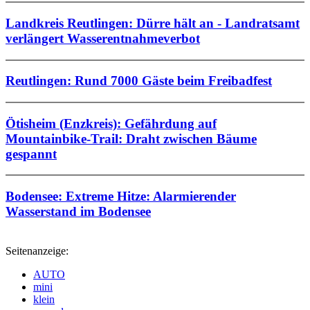
Landkreis Reutlingen: Dürre hält an - Landratsamt
verlängert Wasserentnahmeverbot
Reutlingen: Rund 7000 Gäste beim Freibadfest
Ötisheim (Enzkreis): Gefährdung auf
Mountainbike-Trail: Draht zwischen Bäume
gespannt
Bodensee: Extreme Hitze: Alarmierender
Wasserstand im Bodensee
Seitenanzeige:
AUTO
mini
klein