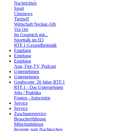
Nachrichten
Sport
Cinenews
Tiertreff
Wirtschaft Neckar-Alb
Vor Ort
Im Gespräch mit...
Sporttalk im H3
RTF.1-Gesundheitstalk
Empfang
Empfang
Empfang
App, Fire-TV, Podcast
Unternehmen
Unternehmen
Grußworte: 20 Jahre RTF.1
RTF.1 - Das Unternehmen
Jobs / Praktika
Fragen - Antworten
Service
Service
Zuschauerservice
Besucherführung
Mitschnittdienst
Rezepte zum Nachkochen