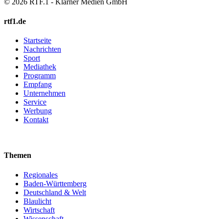
© 2026 RTF.1 - Klarner Medien GmbH
rtf1.de
Startseite
Nachrichten
Sport
Mediathek
Programm
Empfang
Unternehmen
Service
Werbung
Kontakt
Themen
Regionales
Baden-Württemberg
Deutschland & Welt
Blaulicht
Wirtschaft
Wissenschaft