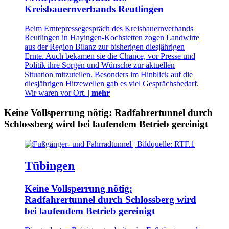
Kreisbauernverbands Reutlingen
Beim Erntepressegespräch des Kreisbauernverbands
Reutlingen in Hayingen-Kochstetten zogen Landwirte
aus der Region Bilanz zur bisherigen diesjährigen
Ernte. Auch bekamen sie die Chance, vor Presse und
Politik ihre Sorgen und Wünsche zur aktuellen
Situation mitzuteilen. Besonders im Hinblick auf die
diesjährigen Hitzewellen gab es viel Gesprächsbedarf.
Wir waren vor Ort. |
mehr
Keine Vollsperrung nötig: Radfahrertunnel durch
Schlossberg wird bei laufendem Betrieb gereinigt
Tübingen
Keine Vollsperrung nötig:
Radfahrertunnel durch Schlossberg wird
bei laufendem Betrieb gereinigt