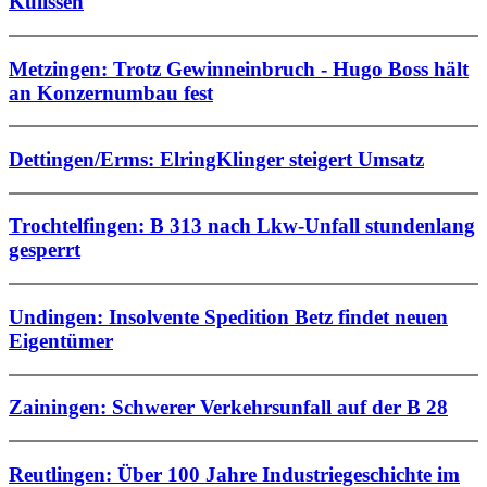
Kulissen
Metzingen: Trotz Gewinneinbruch - Hugo Boss hält
an Konzernumbau fest
Dettingen/Erms: ElringKlinger steigert Umsatz
Trochtelfingen: B 313 nach Lkw-Unfall stundenlang
gesperrt
Undingen: Insolvente Spedition Betz findet neuen
Eigentümer
Zainingen: Schwerer Verkehrsunfall auf der B 28
Reutlingen: Über 100 Jahre Industriegeschichte im