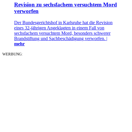
Revision zu sechsfachem versuchtem Mord
verworfen
Der Bundesgerichtshof in Karlsruhe hat die Revision
eines 32-jährigen Angeklagten in einem Fall von
sechsfachem versuchtem Mord, besonders schwerer
Brandstiftung und Sachbeschädigung verworfen. |
mehr
WERBUNG: