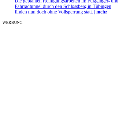
Die geplanten Reinigungsarbeiten im Fußgänger- und
Fahrradtunnel durch den Schlossberg in Tübingen
finden nun doch ohne Vollsperrung statt. |
mehr
WERBUNG: