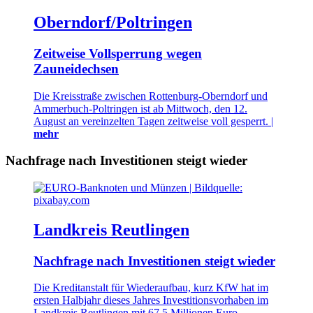
Oberndorf/Poltringen
Zeitweise Vollsperrung wegen
Zauneidechsen
Die Kreisstraße zwischen Rottenburg-Oberndorf und
Ammerbuch-Poltringen ist ab Mittwoch, den 12.
August an vereinzelten Tagen zeitweise voll gesperrt. |
mehr
Nachfrage nach Investitionen steigt wieder
Landkreis Reutlingen
Nachfrage nach Investitionen steigt wieder
Die Kreditanstalt für Wiederaufbau, kurz KfW hat im
ersten Halbjahr dieses Jahres Investitionsvorhaben im
Landkreis Reutlingen mit 67,5 Millionen Euro