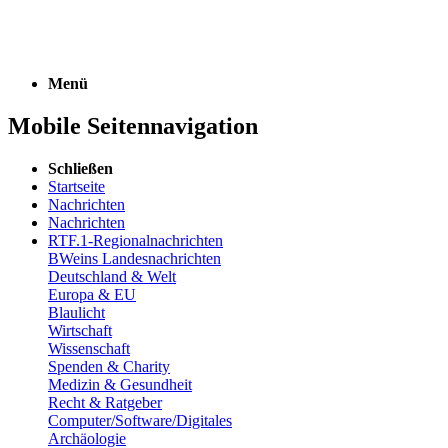
Menü
Mobile Seitennavigation
Schließen
Startseite
Nachrichten
Nachrichten
RTF.1-Regionalnachrichten
BWeins Landesnachrichten
Deutschland & Welt
Europa & EU
Blaulicht
Wirtschaft
Wissenschaft
Spenden & Charity
Medizin & Gesundheit
Recht & Ratgeber
Computer/Software/Digitales
Archäologie