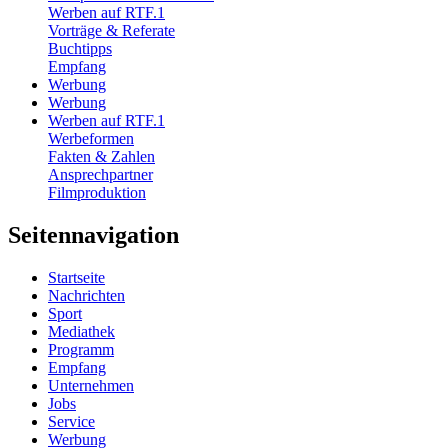
Werben auf RTF.1
Vorträge & Referate
Buchtipps
Empfang
Werbung
Werbung
Werben auf RTF.1
Werbeformen
Fakten & Zahlen
Ansprechpartner
Filmproduktion
Seitennavigation
Startseite
Nachrichten
Sport
Mediathek
Programm
Empfang
Unternehmen
Jobs
Service
Werbung