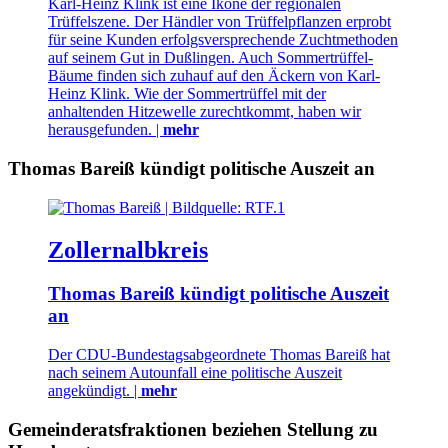
Karl-Heinz Klink ist eine Ikone der regionalen
Trüffelszene. Der Händler von Trüffelpflanzen erprobt
für seine Kunden erfolgsversprechende Zuchtmethoden
auf seinem Gut in Dußlingen. Auch Sommertrüffel-
Bäume finden sich zuhauf auf den Äckern von Karl-
Heinz Klink. Wie der Sommertrüffel mit der
anhaltenden Hitzewelle zurechtkommt, haben wir
herausgefunden. |
mehr
Thomas Bareiß kündigt politische Auszeit an
Zollernalbkreis
Thomas Bareiß kündigt politische Auszeit
an
Der CDU-Bundestagsabgeordnete Thomas Bareiß hat
nach seinem Autounfall eine politische Auszeit
angekündigt. |
mehr
Gemeinderatsfraktionen beziehen Stellung zu