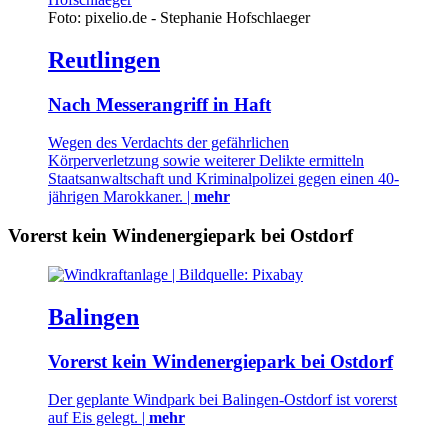
Foto: pixelio.de - Stephanie Hofschlaeger
Reutlingen
Nach Messerangriff in Haft
Wegen des Verdachts der gefährlichen
Körperverletzung sowie weiterer Delikte ermitteln
Staatsanwaltschaft und Kriminalpolizei gegen einen 40-
jährigen Marokkaner. |
mehr
Vorerst kein Windenergiepark bei Ostdorf
Balingen
Vorerst kein Windenergiepark bei Ostdorf
Der geplante Windpark bei Balingen-Ostdorf ist vorerst
auf Eis gelegt. |
mehr