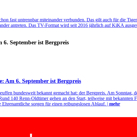
on fast untrennbar miteinander verbunden. Das gilt auch für die Tige
der antreten. Das TV-Format wird seit 2016 jährlich auf KiKA ausgestra
 6. September ist Bergpreis
e: Am 6. September ist Bergpreis
euffen bundesweit bekannt gemacht hat: der Bergpreis. Am Sonntag, de
und 140 Renn-Oldtimer gehen an den Start, teilweise mit bekannten 
Ehrenamtliche sorgen für einen reibungslosen Ablauf. |
mehr