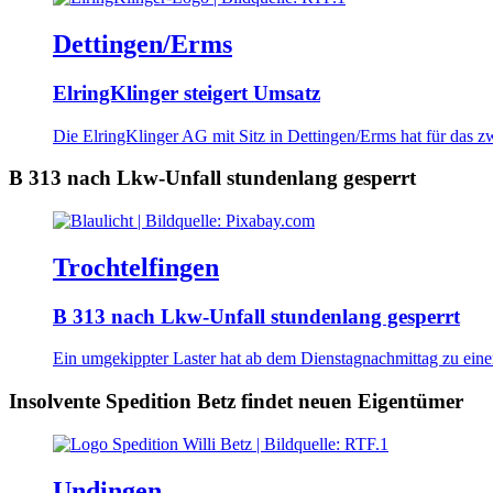
Dettingen/Erms
ElringKlinger steigert Umsatz
Die ElringKlinger AG mit Sitz in Dettingen/Erms hat für das zw
B 313 nach Lkw-Unfall stundenlang gesperrt
Trochtelfingen
B 313 nach Lkw-Unfall stundenlang gesperrt
Ein umgekippter Laster hat ab dem Dienstagnachmittag zu einer
Insolvente Spedition Betz findet neuen Eigentümer
Undingen