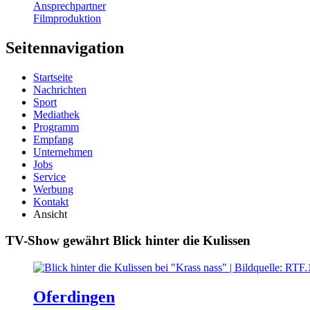
Ansprechpartner
Filmproduktion
Seitennavigation
Startseite
Nachrichten
Sport
Mediathek
Programm
Empfang
Unternehmen
Jobs
Service
Werbung
Kontakt
Ansicht
TV-Show gewährt Blick hinter die Kulissen
Oferdingen