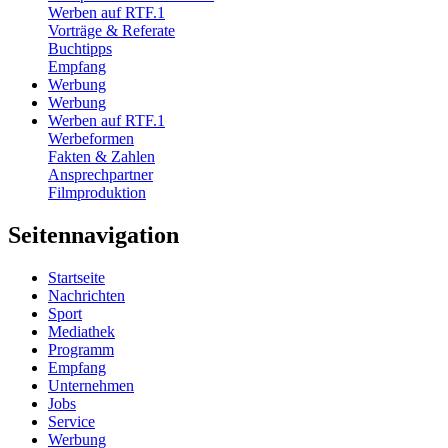
Werben auf RTF.1
Vorträge & Referate
Buchtipps
Empfang
Werbung
Werbung
Werben auf RTF.1
Werbeformen
Fakten & Zahlen
Ansprechpartner
Filmproduktion
Seitennavigation
Startseite
Nachrichten
Sport
Mediathek
Programm
Empfang
Unternehmen
Jobs
Service
Werbung