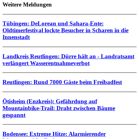
Weitere Meldungen
Tübingen: DeLorean und Sahara-Ente:
Oldtimerfestival lockte Besucher in Scharen in die
Innenstadt
Landkreis Reutlingen: Dürre hält an - Landratsamt
verlängert Wasserentnahmeverbot
Reutlingen: Rund 7000 Gäste beim Freibadfest
Ötisheim (Enzkreis): Gefährdung auf
Mountainbike-Trail: Draht zwischen Bäume
gespannt
Bodensee: Extreme Hitze: Alarmierender