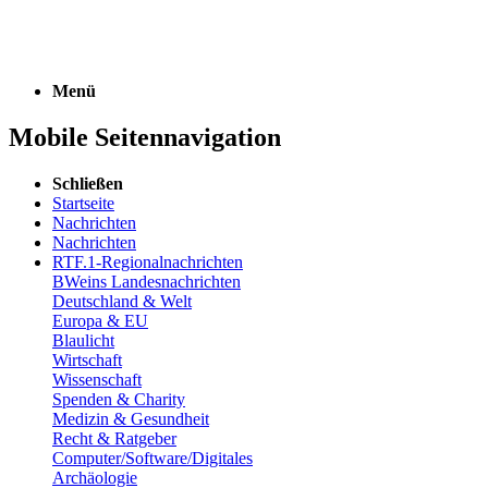
Menü
Mobile Seitennavigation
Schließen
Startseite
Nachrichten
Nachrichten
RTF.1-Regionalnachrichten
BWeins Landesnachrichten
Deutschland & Welt
Europa & EU
Blaulicht
Wirtschaft
Wissenschaft
Spenden & Charity
Medizin & Gesundheit
Recht & Ratgeber
Computer/Software/Digitales
Archäologie