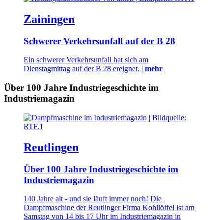
Zainingen
Schwerer Verkehrsunfall auf der B 28
Ein schwerer Verkehrsunfall hat sich am
Dienstagmittag auf der B 28 ereignet. |
mehr
Über 100 Jahre Industriegeschichte im
Industriemagazin
Reutlingen
Über 100 Jahre Industriegeschichte im
Industriemagazin
140 Jahre alt - und sie läuft immer noch! Die
Dampfmaschine der Reutlinger Firma Kohllöffel ist am
Samstag von 14 bis 17 Uhr im Industriemagazin in