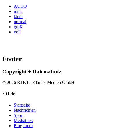
AUTO
mini
klein
normal
groß
voll
Footer
Copyright + Datenschutz
© 2026 RTF.1 - Klarner Medien GmbH
rtf1.de
Startseite
Nachrichten
Sport
Mediathek
Programm