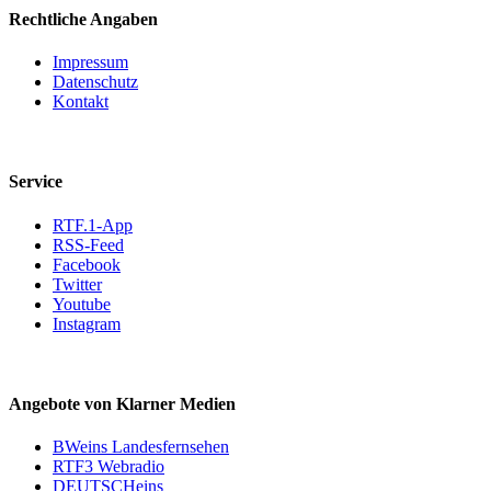
Rechtliche Angaben
Impressum
Datenschutz
Kontakt
Service
RTF.1-App
RSS-Feed
Facebook
Twitter
Youtube
Instagram
Angebote von Klarner Medien
BWeins Landesfernsehen
RTF3 Webradio
DEUTSCHeins