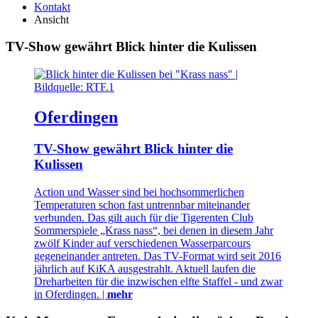
Kontakt
Ansicht
TV-Show gewährt Blick hinter die Kulissen
Oferdingen
TV-Show gewährt Blick hinter die
Kulissen
Action und Wasser sind bei hochsommerlichen
Temperaturen schon fast untrennbar miteinander
verbunden. Das gilt auch für die Tigerenten Club
Sommerspiele „Krass nass“, bei denen in diesem Jahr
zwölf Kinder auf verschiedenen Wasserparcours
gegeneinander antreten. Das TV-Format wird seit 2016
jährlich auf KiKA ausgestrahlt. Aktuell laufen die
Dreharbeiten für die inzwischen elfte Staffel - und zwar
in Oferdingen. |
mehr