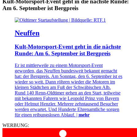
Kult-Motorsport-Event geht in die nächste Runde:
Am 6. September ist Bergpreis
Neuffen
Kult-Motorsport-Event geht in die nächste
Runde: Am 6. September ist Bergpreis
Er ist mittlerweile zu einem Motorsport-Event
geworden, das Neuffen bundesweit bekannt gemacht
hat: der Bergpreis. Am Sonntag, den 6. September ist es
wieder so weit. Dann röhren wieder die Motoren im
kleinen Städtchen am Fuß der Schwäbischen Alb.
Rund 140 Renn-Oldtimer gehen an den Start, teilweise
mit bekannten Fahrern wie Leopold Prinz von Bayern
oder Helmut Henzler. Mehrere zehntausend Besucher
werden erwartet. Und Hunderte Ehrenamtliche sorgen
für einen reibungslosen Ablauf. |
mehr
WERBUNG: