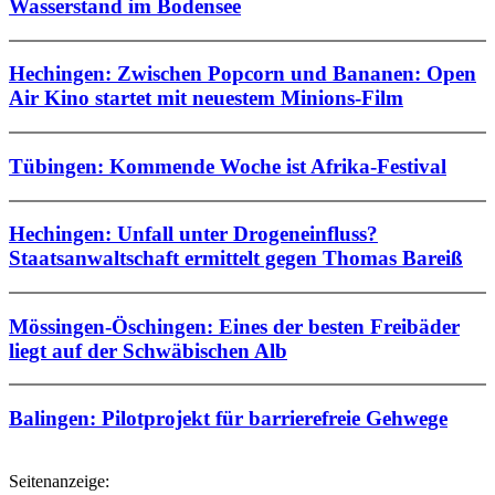
Wasserstand im Bodensee
Hechingen: Zwischen Popcorn und Bananen: Open
Air Kino startet mit neuestem Minions-Film
Tübingen: Kommende Woche ist Afrika-Festival
Hechingen: Unfall unter Drogeneinfluss?
Staatsanwaltschaft ermittelt gegen Thomas Bareiß
Mössingen-Öschingen: Eines der besten Freibäder
liegt auf der Schwäbischen Alb
Balingen: Pilotprojekt für barrierefreie Gehwege
Seitenanzeige: