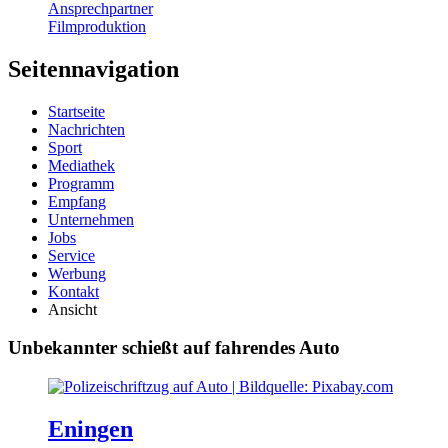
Ansprechpartner
Filmproduktion
Seitennavigation
Startseite
Nachrichten
Sport
Mediathek
Programm
Empfang
Unternehmen
Jobs
Service
Werbung
Kontakt
Ansicht
Unbekannter schießt auf fahrendes Auto
Eningen