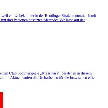
 weil ein Unbekannter in der Reutlinger Straße mutmaßlich mit
r mit drei Personen besetzten Mercedes V-Klasse auf der
renten Club Sommerspiele „Krass nass“, bei denen in diesem
hlt. Aktuell laufen die Dreharbeiten für die inzwischen elfte