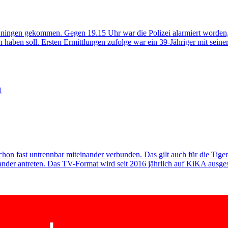
Eningen gekommen. Gegen 19.15 Uhr war die Polizei alarmiert worden,
haben soll. Ersten Ermittlungen zufolge war ein 39-Jähriger mit seine
on fast untrennbar miteinander verbunden. Das gilt auch für die Tige
der antreten. Das TV-Format wird seit 2016 jährlich auf KiKA ausgestra