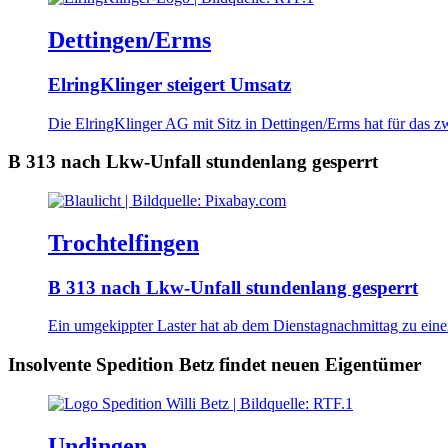
Dettingen/Erms
ElringKlinger steigert Umsatz
Die ElringKlinger AG mit Sitz in Dettingen/Erms hat für das zw
B 313 nach Lkw-Unfall stundenlang gesperrt
Trochtelfingen
B 313 nach Lkw-Unfall stundenlang gesperrt
Ein umgekippter Laster hat ab dem Dienstagnachmittag zu einer
Insolvente Spedition Betz findet neuen Eigentümer
Undingen