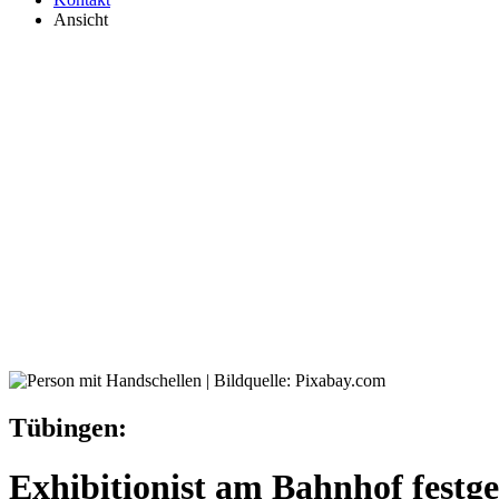
Ansicht
Tübingen:
Exhibitionist am Bahnhof fest