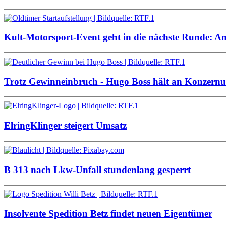
Kult-Motorsport-Event geht in die nächste Runde: Am
Trotz Gewinneinbruch - Hugo Boss hält an Konzernu
ElringKlinger steigert Umsatz
B 313 nach Lkw-Unfall stundenlang gesperrt
Insolvente Spedition Betz findet neuen Eigentümer