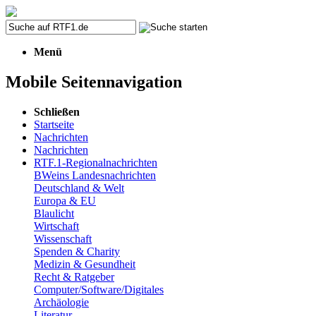
Menü
Mobile Seitennavigation
Schließen
Startseite
Nachrichten
Nachrichten
RTF.1-Regionalnachrichten
BWeins Landesnachrichten
Deutschland & Welt
Europa & EU
Blaulicht
Wirtschaft
Wissenschaft
Spenden & Charity
Medizin & Gesundheit
Recht & Ratgeber
Computer/Software/Digitales
Archäologie
Literatur