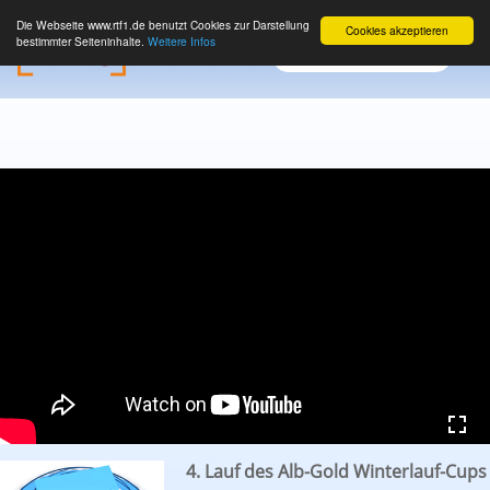
Die Webseite www.rtf1.de benutzt Cookies zur Darstellung
Cookies akzeptieren
bestimmter Seiteninhalte.
Weitere Infos
4. Lauf des Alb-Gold Winterlauf-Cups