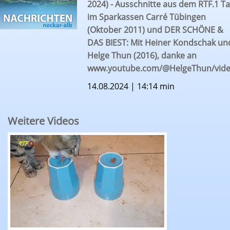
2024) - Ausschnitte aus dem RTF.1 Ta
im Sparkassen Carré Tübingen
(Oktober 2011) und DER SCHÖNE &
DAS BIEST: Mit Heiner Kondschak un
Helge Thun (2016), danke an
www.youtube.com/@HelgeThun/vid
14.08.2024 | 14:14 min
Weitere Videos
Das RTF.1 Fußball-Katzenorakel mit Kleo: WM-Fin