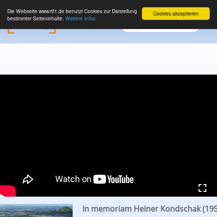
Die Webseite www.rtf1.de benutzt Cookies zur Darstellung
Cookies akzeptieren
bestimmter Seiteninhalte.
Weitere Infos
In memoriam Heiner Kondschak (195