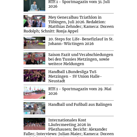
RTF.1 - Sportmagazin vom 31. Juli
2026
Mey Generalbau Triathlon in
Tübingen, Juli 2026. Redaktion:
Matthias Zehnder; Kamera: Doreen
Rudolph; Schnitt: Ronja Appel
20. Steps for Life-Benefizlauf in St.
Johann-Würtingen 2026
Saison Fazit und Verabschiedungen
bei den Tussies Metzingen, sowie
weitere Meldungen
Handball 1.Bundesliga TuS
Metzingen - SV Union Halle-
Neustadt
RTF.1 - Sportmagazin vom 29. Mai
2026
Handball und Fußball aus Balingen
Internationales Kost
Läufermeeting 2026 in
Pliezhausen; Bericht: Alexander
Faller; Interviews: Julian Maier; Kamera: Doreen