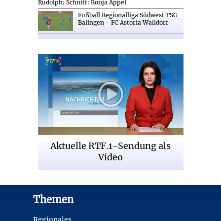
Rudolph; Schnitt: Ronja Appel
Fußball Regionalliga Südwest TSG
Balingen - FC Astoria Walldorf
Aktuelle RTF.1-Sendung als
Video
Footer
Themen
Regionales