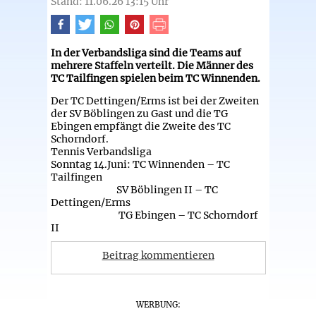
Stand: 11.06.26 13:15 Uhr
In der Verbandsliga sind die Teams auf
mehrere Staffeln verteilt. Die Männer des
TC Tailfingen spielen beim TC Winnenden.
Der TC Dettingen/Erms ist bei der Zweiten
der SV Böblingen zu Gast und die TG
Ebingen empfängt die Zweite des TC
Schorndorf.
Tennis Verbandsliga
Sonntag 14.Juni: TC Winnenden – TC
Tailfingen
SV Böblingen II – TC
Dettingen/Erms
TG Ebingen – TC Schorndorf
II
Beitrag kommentieren
WERBUNG: