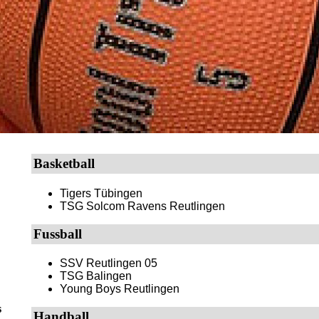
Basketball
Tigers Tübingen
TSG Solcom Ravens Reutlingen
Fussball
SSV Reutlingen 05
TSG Balingen
Young Boys Reutlingen
s
Handball