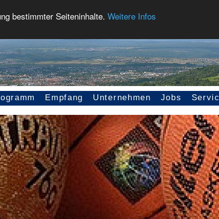
ung bestimmter Seiteninhalte.
Weitere Infos
rogramm
Empfang
Unternehmen
Jobs
Servi