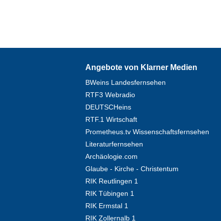
Angebote von Klarner Medien
BWeins Landesfernsehen
RTF3 Webradio
DEUTSCHeins
RTF.1 Wirtschaft
Prometheus.tv Wissenschaftsfernsehen
Literaturfernsehen
Archäologie.com
Glaube - Kirche - Christentum
RIK Reutlingen 1
RIK Tübingen 1
RIK Ermstal 1
RIK Zollernalb 1