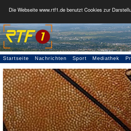
Die Webseite www.rtf1.de benutzt Cookies zur Darstell
Startseite
Nachrichten
Sport
Mediathek
P
Seitennavigation