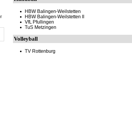
HBW Balingen-Weilstetten
r
HBW Balingen-Weilstetten II
VfL Pfullingen
TuS Metzingen
Volleyball
TV Rottenburg