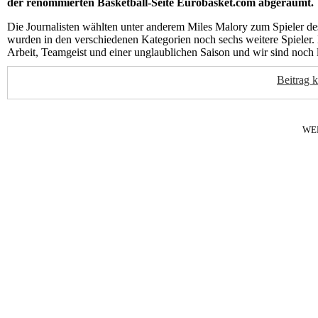
der renommierten Basketball-Seite Eurobasket.com abgeräumt.
Die Journalisten wählten unter anderem Miles Malory zum Spieler d
wurden in den verschiedenen Kategorien noch sechs weitere Spieler.
Arbeit, Teamgeist und einer unglaublichen Saison und wir sind noch l
Beitrag 
WE