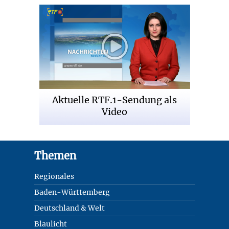
Aktuelle RTF.1-Sendung als
Video
Footer
Themen
Regionales
Baden-Württemberg
Deutschland & Welt
Blaulicht