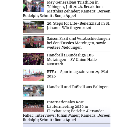
Mey Generalbau Triathlon in
Tübingen, Juli 2026. Redaktion:
Matthias Zehnder; Kamera: Doreen
Rudolph; Schnitt: Ronja Appel
20. Steps for Life-Benefizlauf in St.
Johann-Würtingen 2026
Saison Fazit und Verabschiedungen
bei den Tussies Metzingen, sowie
weitere Meldungen
Handball 1.Bundesliga TuS
Metzingen - SV Union Halle-
Neustadt
RTF.1 - Sportmagazin vom 29. Mai
2026
Handball und Fußball aus Balingen
Internationales Kost
Läufermeeting 2026 in
Pliezhausen; Bericht: Alexander
Faller; Interviews: Julian Maier; Kamera: Doreen
Rudolph; Schnitt: Ronja Appel