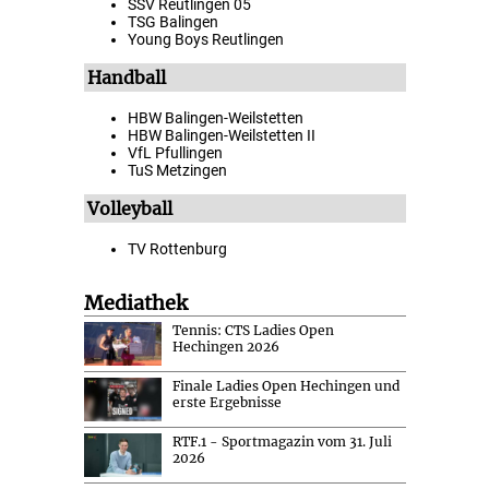
SSV Reutlingen 05
TSG Balingen
Young Boys Reutlingen
Handball
HBW Balingen-Weilstetten
HBW Balingen-Weilstetten II
VfL Pfullingen
TuS Metzingen
Volleyball
TV Rottenburg
Mediathek
Tennis: CTS Ladies Open
Hechingen 2026
Finale Ladies Open Hechingen und
erste Ergebnisse
RTF.1 - Sportmagazin vom 31. Juli
2026