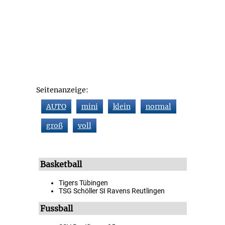
Seitenanzeige:
AUTO
mini
klein
normal
groß
voll
Basketball
Tigers Tübingen
TSG Schöller SI Ravens Reutlingen
Fussball