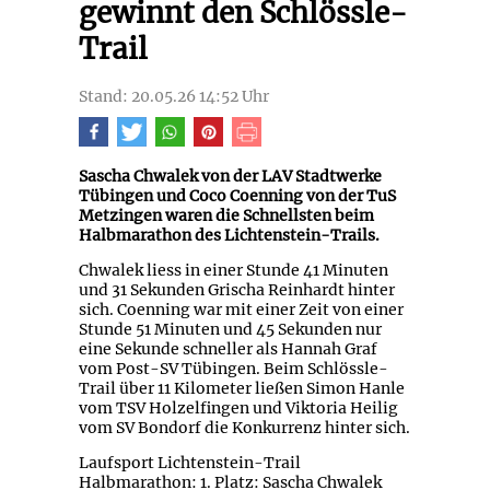
gewinnt den Schlössle-
Trail
Stand: 20.05.26 14:52 Uhr
Sascha Chwalek von der LAV Stadtwerke
Tübingen und Coco Coenning von der TuS
Metzingen waren die Schnellsten beim
Halbmarathon des Lichtenstein-Trails.
Chwalek liess in einer Stunde 41 Minuten
und 31 Sekunden Grischa Reinhardt hinter
sich. Coenning war mit einer Zeit von einer
Stunde 51 Minuten und 45 Sekunden nur
eine Sekunde schneller als Hannah Graf
vom Post-SV Tübingen. Beim Schlössle-
Trail über 11 Kilometer ließen Simon Hanle
vom TSV Holzelfingen und Viktoria Heilig
vom SV Bondorf die Konkurrenz hinter sich.
Laufsport Lichtenstein-Trail
Halbmarathon: 1. Platz: Sascha Chwalek