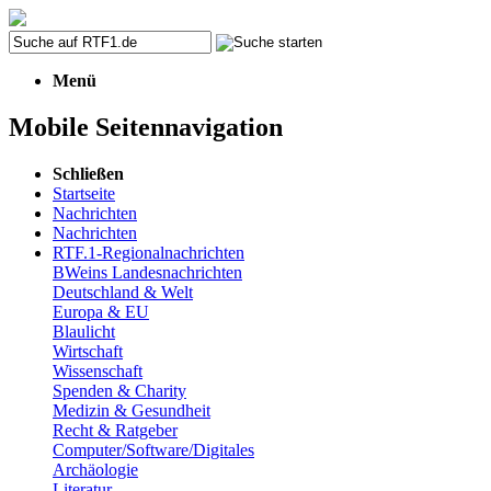
Menü
Mobile Seitennavigation
Schließen
Startseite
Nachrichten
Nachrichten
RTF.1-Regionalnachrichten
BWeins Landesnachrichten
Deutschland & Welt
Europa & EU
Blaulicht
Wirtschaft
Wissenschaft
Spenden & Charity
Medizin & Gesundheit
Recht & Ratgeber
Computer/Software/Digitales
Archäologie
Literatur