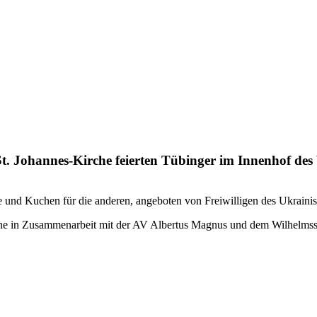
t. Johannes-Kirche feierten Tübinger im Innenhof des 
ee und Kuchen für die anderen, angeboten von Freiwilligen des Ukraini
ine in Zusammenarbeit mit der AV Albertus Magnus und dem Wilhelmsstif