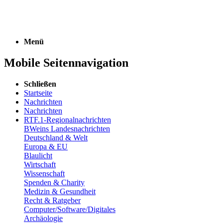
Menü
Mobile Seitennavigation
Schließen
Startseite
Nachrichten
Nachrichten
RTF.1-Regionalnachrichten
BWeins Landesnachrichten
Deutschland & Welt
Europa & EU
Blaulicht
Wirtschaft
Wissenschaft
Spenden & Charity
Medizin & Gesundheit
Recht & Ratgeber
Computer/Software/Digitales
Archäologie