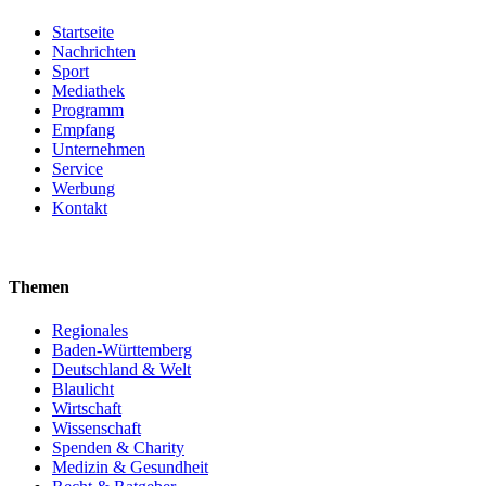
Startseite
Nachrichten
Sport
Mediathek
Programm
Empfang
Unternehmen
Service
Werbung
Kontakt
Themen
Regionales
Baden-Württemberg
Deutschland & Welt
Blaulicht
Wirtschaft
Wissenschaft
Spenden & Charity
Medizin & Gesundheit