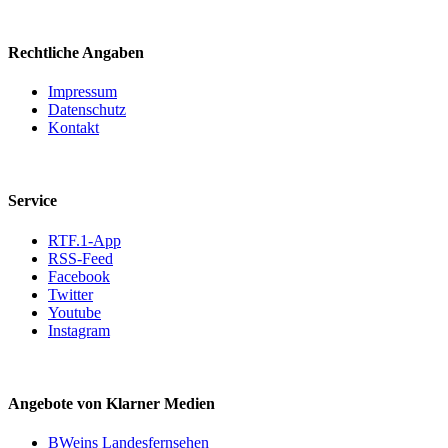
Rechtliche Angaben
Impressum
Datenschutz
Kontakt
Service
RTF.1-App
RSS-Feed
Facebook
Twitter
Youtube
Instagram
Angebote von Klarner Medien
BWeins Landesfernsehen