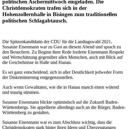
politischen Aschermittwoch eingeladen. Die
Christdemokraten trafen sich in der
Hohenzollernhalle in Bisingen zum traditionellen
politischen Schlagabtausch.
Die Spitzenkandidatin der CDU für die Landtagswahl 2021,
Susanne Eisenmann war zu Gast an diesem Abend und sprach zu
den Besuchern. Zu Beginn ihrer Rede forderte Eisenmann Respekt
und Wertschätzung gegenüber allen Menschen, auch mit Blick auf
die Geschehnisse in Halle und Hanau.
Es sei ganz entscheidend, sich in aller Deutlichkeit jedweder Form
der Diskriminierung entgegenzustellen.
Auch wenn Gewalttaten, wie die in Hanau manch einen wütend
und traurig stimmen.
Susanne Eisenmann blickte optimistisch auf die Zukunft Baden-
Württembergs. Sie appellierte allerdings auch an die Bürger, Baden-
Württemberg zu gestalten.
Susanne Eisenmann war es zum Abschluss wichtig, dass die
Christdemokraten stark hinter ihren Ideen und Überzeugungen