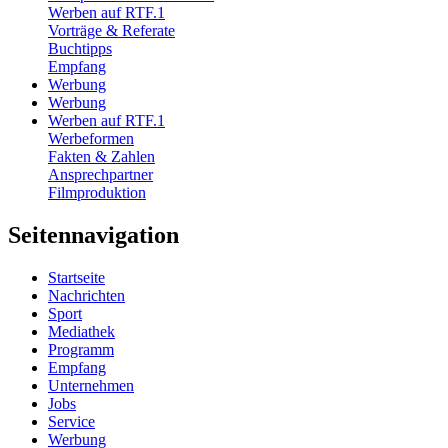
Werben auf RTF.1
Vorträge & Referate
Buchtipps
Empfang
Werbung
Werbung
Werben auf RTF.1
Werbeformen
Fakten & Zahlen
Ansprechpartner
Filmproduktion
Seitennavigation
Startseite
Nachrichten
Sport
Mediathek
Programm
Empfang
Unternehmen
Jobs
Service
Werbung