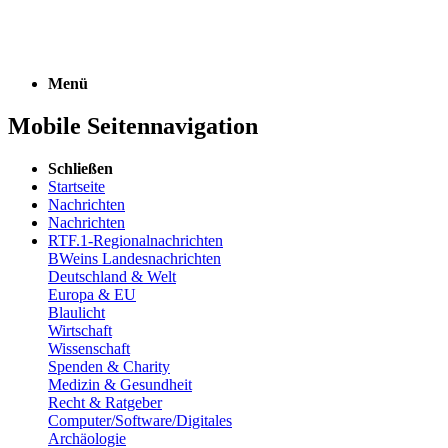
Menü
Mobile Seitennavigation
Schließen
Startseite
Nachrichten
Nachrichten
RTF.1-Regionalnachrichten
BWeins Landesnachrichten
Deutschland & Welt
Europa & EU
Blaulicht
Wirtschaft
Wissenschaft
Spenden & Charity
Medizin & Gesundheit
Recht & Ratgeber
Computer/Software/Digitales
Archäologie