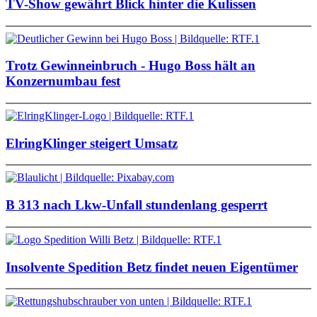
TV-Show gewährt Blick hinter die Kulissen
Trotz Gewinneinbruch - Hugo Boss hält an
Konzernumbau fest
ElringKlinger steigert Umsatz
B 313 nach Lkw-Unfall stundenlang gesperrt
Insolvente Spedition Betz findet neuen Eigentümer