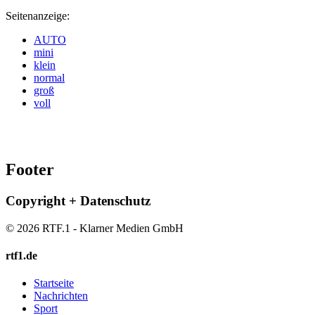
Seitenanzeige:
AUTO
mini
klein
normal
groß
voll
Footer
Copyright + Datenschutz
© 2026 RTF.1 - Klarner Medien GmbH
rtf1.de
Startseite
Nachrichten
Sport