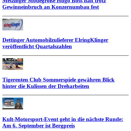
Metzinger Modegröße Hugo Boss hält trotz
Gewinneinbruch an Konzernumbau fest
Dettinger Automobilzulieferer ElringKlinger
veröffentlicht Quartalszahlen
Tigerenten Club Sommerspiele gewähren Blick
hinter die Kulissen der Dreharbeiten
Kult-Motorsport-Event geht in die nächste Runde:
Am 6. September ist Bergpreis