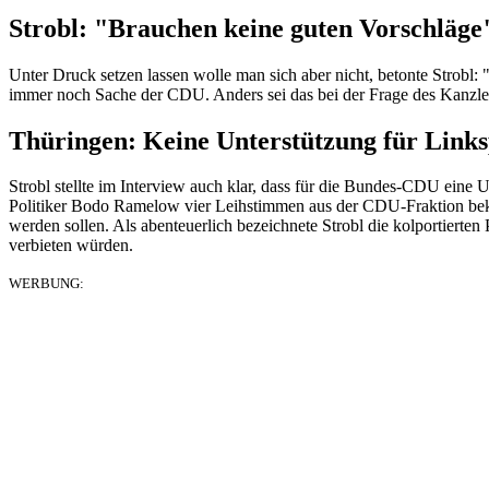
Strobl: "Brauchen keine guten Vorschläge
Unter Druck setzen lassen wolle man sich aber nicht, betonte Strobl
immer noch Sache der CDU. Anders sei das bei der Frage des Kanzl
Thüringen: Keine Unterstützung für Links
Strobl stellte im Interview auch klar, dass für die Bundes-CDU eine 
Politiker Bodo Ramelow vier Leihstimmen aus der CDU-Fraktion beko
werden sollen. Als abenteuerlich bezeichnete Strobl die kolportiert
verbieten würden.
WERBUNG: