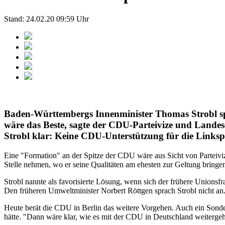
Stand: 24.02.20 09:59 Uhr
Baden-Württembergs Innenminister Thomas Strobl spr
wäre das Beste, sagte der CDU-Parteivize und Landesch
Strobl klar: Keine CDU-Unterstützung für die Linkspa
Eine "Formation" an der Spitze der CDU wäre aus Sicht von Parteiviz
Stelle nehmen, wo er seine Qualitäten am ehesten zur Geltung bring
Strobl nannte als favorisierte Lösung, wenn sich der frühere Union
Den früheren Umweltminister Norbert Röttgen sprach Strobl nicht an
Heute berät die CDU in Berlin das weitere Vorgehen. Auch ein Sonde
hätte. "Dann wäre klar, wie es mit der CDU in Deutschland weitergeh