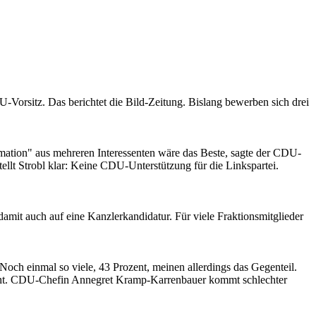
orsitz. Das berichtet die Bild-Zeitung. Bislang bewerben sich drei
mation" aus mehreren Interessenten wäre das Beste, sagte der CDU-
tellt Strobl klar: Keine CDU-Unterstützung für die Linkspartei.
it auch auf eine Kanzlerkandidatur. Für viele Fraktionsmitglieder
och einmal so viele, 43 Prozent, meinen allerdings das Gegenteil.
icht. CDU-Chefin Annegret Kramp-Karrenbauer kommt schlechter