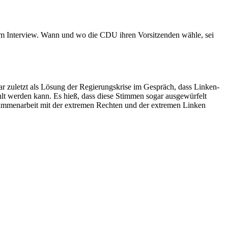
r im Interview. Wann und wo die CDU ihren Vorsitzenden wähle, sei
ar zuletzt als Lösung der Regierungskrise im Gespräch, dass Linken-
t werden kann. Es hieß, dass diese Stimmen sogar ausgewürfelt
Zusammenarbeit mit der extremen Rechten und der extremen Linken