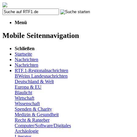
Menü
Mobile Seitennavigation
Schließen
Startseite
Nachrichten
Nachrichten
RTF.1-Regionalnachrichten
BWeins Landesnachrichten
Deutschland & Welt
Europa & EU
Blaulicht
Wirtschaft
Wissenschaft
Spenden & Charity
Medizin & Gesundheit
Recht & Ratgeber
Computer/Software/Digitales
Archäologie
Literatur