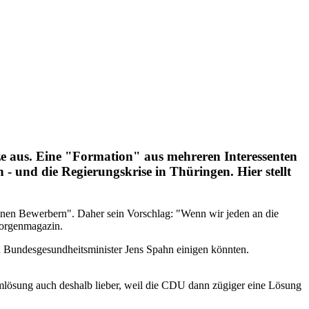
e aus. Eine "Formation" aus mehreren Interessenten
 - und die Regierungskrise in Thüringen. Hier stellt
elnen Bewerbern". Daher sein Vorschlag: "Wenn wir jeden an die
Morgenmagazin.
d Bundesgesundheitsminister Jens Spahn einigen könnten.
amlösung auch deshalb lieber, weil die CDU dann zügiger eine Lösung