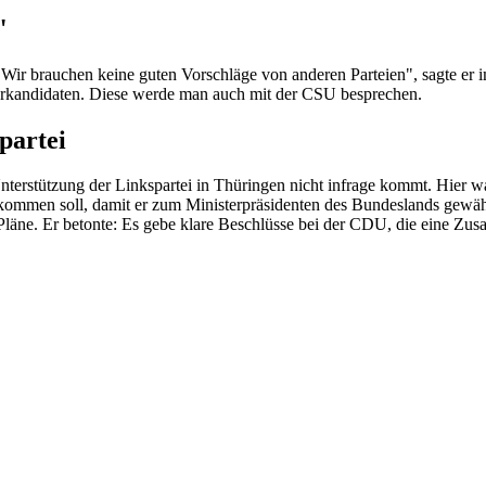
"
: "Wir brauchen keine guten Vorschläge von anderen Parteien", sagte e
erkandidaten. Diese werde man auch mit der CSU besprechen.
partei
Unterstützung der Linkspartei in Thüringen nicht infrage kommt. Hier w
mmen soll, damit er zum Ministerpräsidenten des Bundeslands gewähl
en Pläne. Er betonte: Es gebe klare Beschlüsse bei der CDU, die eine 