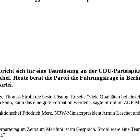
icht sich für eine Teamlösung an der CDU-Parteispitz
ef. Heute berät die Partei die Führungsfrage in Berlin
rtei.
e Thomas Strobl die beste Lösung. Er sehe "viele Qualitäten bei einz
en kann, kann das eine gute Formation werden", sagte Strobl im ZDF-
sfraktionschef Friedrich Merz, NRW-Ministerpräsident Armin Laschet un
.
rparteitag im Zeitraum Mai/Juni ist im Gespräch. Strobl wäre eine Te
t."