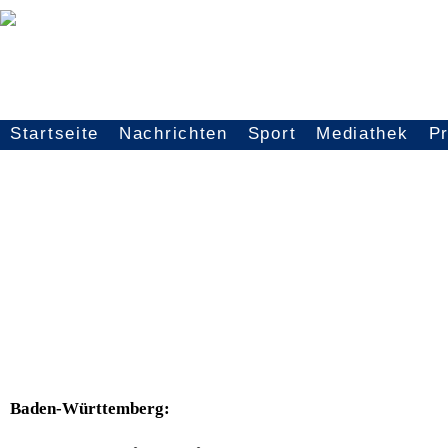
Startseite
Nachrichten
Sport
Mediathek
P
Seitennavigation
Baden-Württemberg: