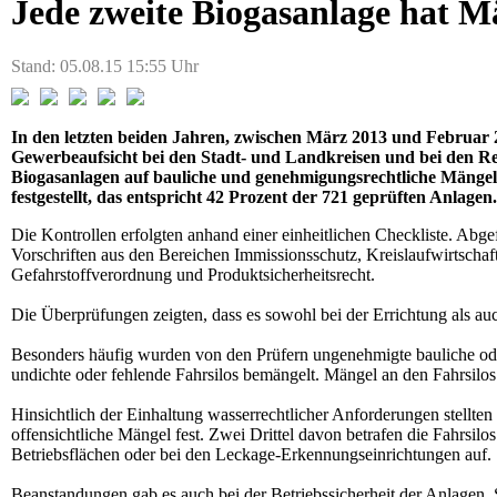
Jede zweite Biogasanlage hat M
Stand: 05.08.15 15:55 Uhr
In den letzten beiden Jahren, zwischen März 2013 und Februar 
Gewerbeaufsicht bei den Stadt- und Landkreisen und bei den R
Biogasanlagen auf bauliche und genehmigungsrechtliche Mängel
festgestellt, das entspricht 42 Prozent der 721 geprüften Anlagen.
Die Kontrollen erfolgten anhand einer einheitlichen Checkliste. Abg
Vorschriften aus den Bereichen Immissionsschutz, Kreislaufwirtschaf
Gefahrstoffverordnung und Produktsicherheitsrecht.
Die Überprüfungen zeigten, dass es sowohl bei der Errichtung als a
Besonders häufig wurden von den Prüfern ungenehmigte bauliche od
undichte oder fehlende Fahrsilos bemängelt. Mängel an den Fahrsilos 
Hinsichtlich der Einhaltung wasserrechtlicher Anforderungen stellten
offensichtliche Mängel fest. Zwei Drittel davon betrafen die Fahrsi
Betriebsflächen oder bei den Leckage-Erkennungseinrichtungen auf.
Beanstandungen gab es auch bei der Betriebssicherheit der Anlagen. So