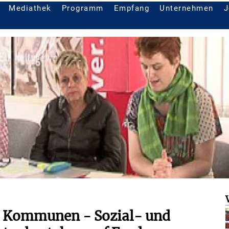
Mediathek
Programm
Empfang
Unternehmen
J
r Kommunen - Sozial- und