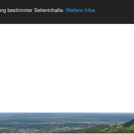
ung bestimmter Seiteninhalte.
Weitere Infos