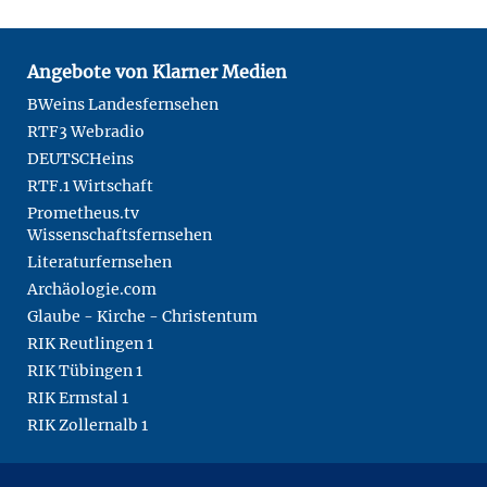
Angebote von Klarner Medien
BWeins Landesfernsehen
RTF3 Webradio
DEUTSCHeins
RTF.1 Wirtschaft
Prometheus.tv
Wissenschaftsfernsehen
Literaturfernsehen
Archäologie.com
Glaube - Kirche - Christentum
RIK Reutlingen 1
RIK Tübingen 1
RIK Ermstal 1
RIK Zollernalb 1