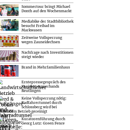
Sommertour bringt Michael
Donth auf den Wochenmarkt
Mediabike der Stadtbibliothek
besucht Freibad im
Markwasen
Zeitweise Vollsperrung
wegen Zauneidechsen
Nachfrage nach Investitionen
steigt wieder
Brand in Mehrfamilienhaus
Erntepressegespräch des
Kreisbauernverbands
Reutlingen
Keine Vollsperrung nötig:
Radfahrertunnel durch
Schlossberg wird bei
aufendem Betrieb gereinigt
Kuratorenführung durch
Georg Lutz: Green Fence