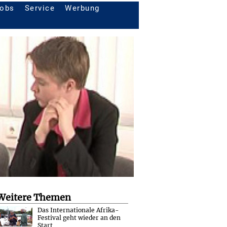
obs
Service
Werbung
Weitere Themen
Das Internationale Afrika-
Festival geht wieder an den
Start