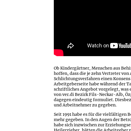
Ob Kindergärtner, Menschen aus Behi
hoffen, dass die je zehn Vertreter vo
Schlichtungsverfahren einen Konsens 
Arbeitgeberseite habe während der Ta
schriftliches Angebot vorgelegt, was 
von ver.di Bezirk Fils-Neckar-Alb, Ö
dagegen eindeutig formuliet. Diesbez
und Arbeitnehmer zu gegeben.
Seit 1991 habe es für die vielfältige
mehr gegeben. In den Augen der Betrof
habe sich inzwischen zur Erziehungse
Heilerzieher, hätten die Arbeitgeber 