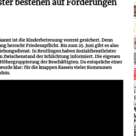
ster bestehen auf Forderungen
kannt ist die Kinderbetreuung vorerst gesichert. Denn
g herrscht Friedenspflicht. Bis zum 25. Juni gibt es also
iehungsdienst. In Reutlingen haben Sozialdienstleister
en Zwischenstand der Schlichtung informiert. Die eigenen
Höhergruppierung der Beschäftigten. Da entspräche einer
 wurde klar: für die knappen Kassen vieler Kommunen
dnis.
l