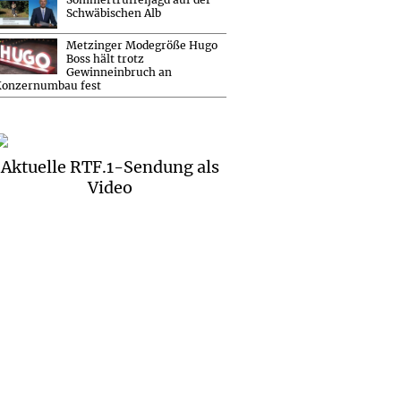
Schwäbischen Alb
Metzinger Modegröße Hugo
Boss hält trotz
Gewinneinbruch an
Konzernumbau fest
Aktuelle RTF.1-Sendung als
Video