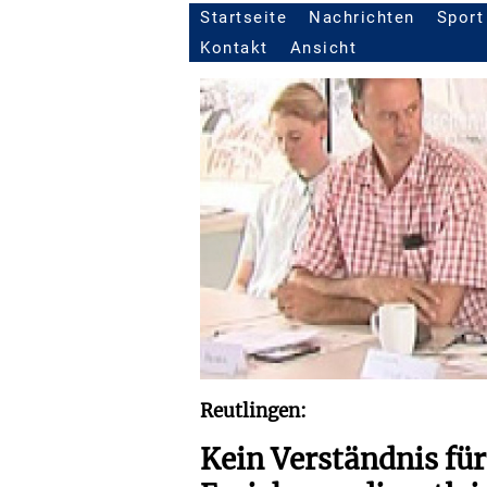
Startseite
Nachrichten
Sport
Seitennavigation
Kontakt
Ansicht
Reutlingen:
Kein Verständnis fü