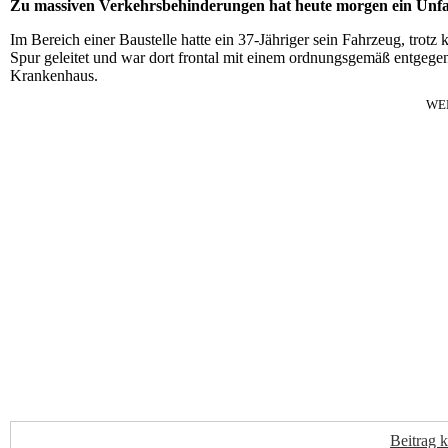
Zu massiven Verkehrsbehinderungen hat heute morgen ein Unfall
Im Bereich einer Baustelle hatte ein 37-Jähriger sein Fahrzeug, trotz
Spur geleitet und war dort frontal mit einem ordnungsgemäß entgege
Krankenhaus.
WE
Beitrag 