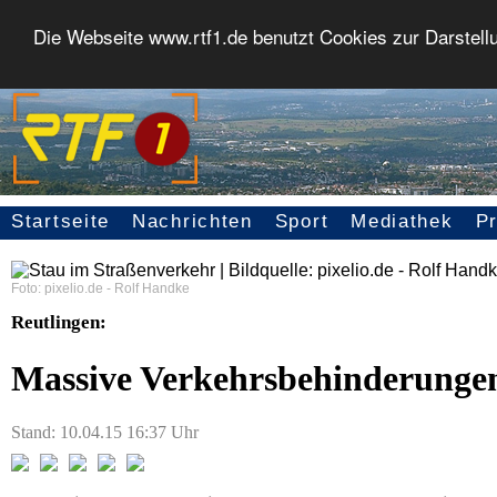
Die Webseite www.rtf1.de benutzt Cookies zur Darstell
Startseite
Nachrichten
Sport
Mediathek
P
Seitennavigation
Foto: pixelio.de - Rolf Handke
Reutlingen:
Massive Verkehrsbehinderungen
Stand: 10.04.15 16:37 Uhr