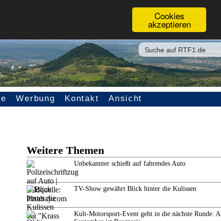
Cookies
akzeptieren
ce
Werbung
Kontakt
Ansicht
Weitere Themen
Unbekannter schießt auf fahrendes Auto
TV-Show gewährt Blick hinter die Kulissen
Kult-Motorsport-Event geht in die nächste Runde: 