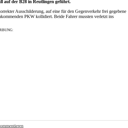
 auf der B28 in Reutlingen geführt.
 korrekter Ausschilderung, auf eine für den Gegenverkehr frei gegebene
nkommenden PKW kollidiert. Beide Fahrer mussten verletzt ins
RBUNG:
kommentieren