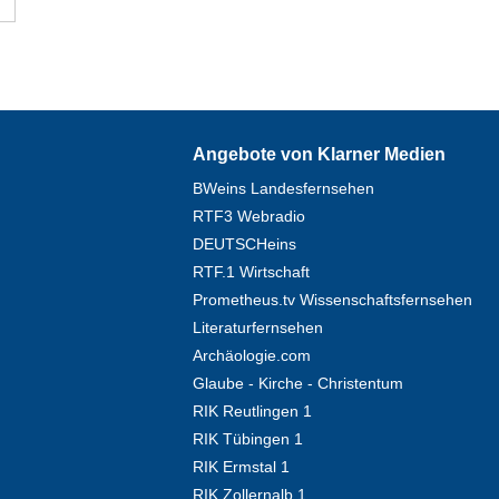
Angebote von Klarner Medien
BWeins Landesfernsehen
RTF3 Webradio
DEUTSCHeins
RTF.1 Wirtschaft
Prometheus.tv Wissenschaftsfernsehen
Literaturfernsehen
Archäologie.com
Glaube - Kirche - Christentum
RIK Reutlingen 1
RIK Tübingen 1
RIK Ermstal 1
RIK Zollernalb 1