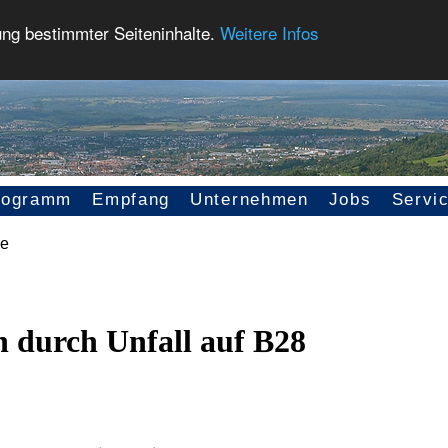
ung bestimmter Seiteninhalte.
Weitere Infos
rogramm
Empfang
Unternehmen
Jobs
Servi
 durch Unfall auf B28