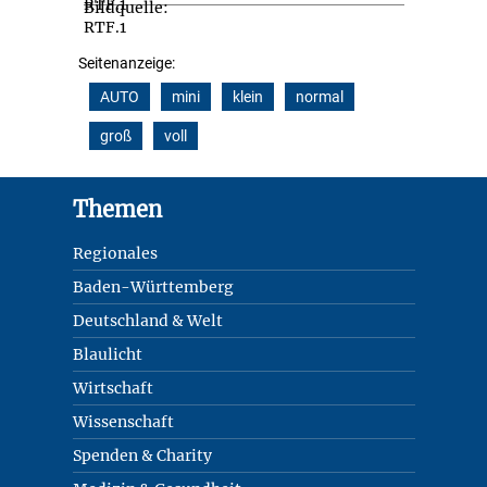
Seitenanzeige:
AUTO
mini
klein
normal
groß
voll
Footer
Themen
Regionales
Baden-Württemberg
Deutschland & Welt
Blaulicht
Wirtschaft
Wissenschaft
Spenden & Charity