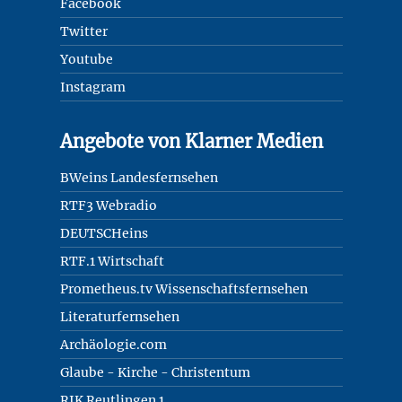
Facebook
Twitter
Youtube
Instagram
Angebote von Klarner Medien
BWeins Landesfernsehen
RTF3 Webradio
DEUTSCHeins
RTF.1 Wirtschaft
Prometheus.tv Wissenschaftsfernsehen
Literaturfernsehen
Archäologie.com
Glaube - Kirche - Christentum
RIK Reutlingen 1