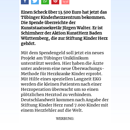
Einen Scheck über 13.500 Euro hat jetzt das
Tübinger Kinderherzzentrum bekommen.
Die Spende überreichte der
Kunststaatssekretär Jürgen Walter. Er ist
Schirmherr der Aktion KunstHerz Baden
Württemberg, die zur Stiftung Kinder Herz
gehört.
Mit dem Spendengeld soll jetzt ein neues
Projekt am Tübinger Uniklinikum
unterstützt werden. Hier haben die Ärzte
unter anderem eine neue Überwachungs-
Methode für Herzkranke Kinder erprobt.
Mit Hilfe eines speziellen Langzeit EKG
werden die kleinen Patienten nach einer
Herzoperation überwacht um so einen
plötzlichen Herztod zu verhindern.
Deutschlandweit kommen nach Angabe der
Stiftung Kinder Herz rund 7.000 Kinder mit
einem Herzfehler auf die Welt.
WERBUNG: