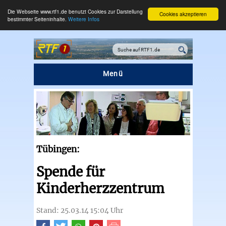
Die Webseite www.rtf1.de benutzt Cookies zur Darstellung
Cookies akzeptieren
bestimmter Seiteninhalte.
Weitere Infos
Menü
Tübingen:
Spende für
Kinderherzzentrum
Stand: 25.03.14 15:04 Uhr