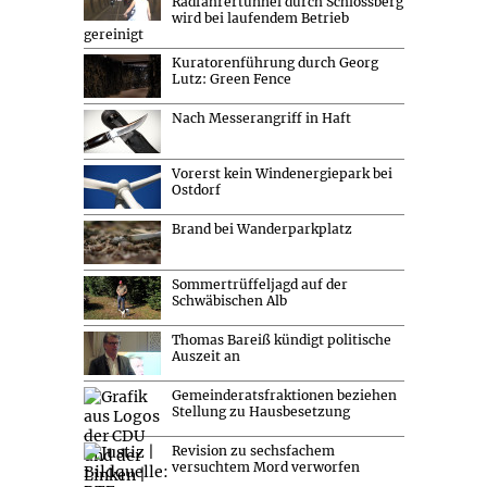
Radfahrertunnel durch Schlossberg
wird bei laufendem Betrieb
gereinigt
Kuratorenführung durch Georg
Lutz: Green Fence
Nach Messerangriff in Haft
Vorerst kein Windenergiepark bei
Ostdorf
Brand bei Wanderparkplatz
Sommertrüffeljagd auf der
Schwäbischen Alb
Thomas Bareiß kündigt politische
Auszeit an
Gemeinderatsfraktionen beziehen
Stellung zu Hausbesetzung
Revision zu sechsfachem
versuchtem Mord verworfen