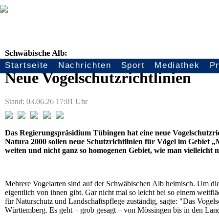
Schwäbische Alb:
Startseite
Nachrichten
Sport
Mediathek
P
Seitennavigation
Neue Vogelschutzrichtlinien
Stand: 03.06.26 17:01 Uhr
Das Regierungspräsidium Tübingen hat eine neue Vogelschutzri
Natura 2000 sollen neue Schutzrichtlinien für Vögel im Gebiet „
weiten und nicht ganz so homogenen Gebiet, wie man vielleicht 
Mehrere Vogelarten sind auf der Schwäbischen Alb heimisch. Um dies
eigentlich von ihnen gibt. Gar nicht mal so leicht bei so einem wei
für Naturschutz und Landschaftspflege zuständig, sagte: "Das Vogelsch
Württemberg. Es geht – grob gesagt – von Mössingen bis in den Landk