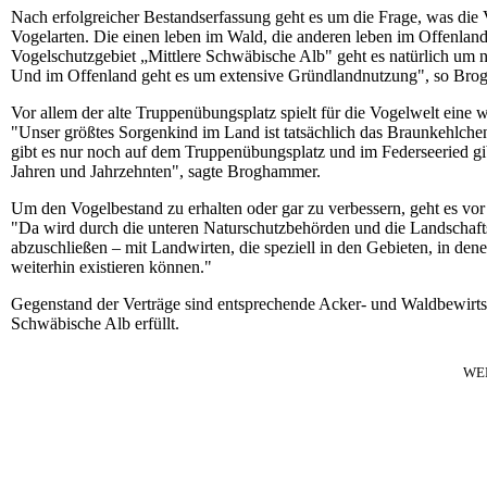
Nach erfolgreicher Bestandserfassung geht es um die Frage, was die 
Vogelarten. Die einen leben im Wald, die anderen leben im Offenland 
Vogelschutzgebiet „Mittlere Schwäbische Alb" geht es natürlich um n
Und im Offenland geht es um extensive Gründlandnutzung", so Bro
Vor allem der alte Truppenübungsplatz spielt für die Vogelwelt eine we
"Unser größtes Sorgenkind im Land ist tatsächlich das Braunkehlchen 
gibt es nur noch auf dem Truppenübungsplatz und im Federseeried gib
Jahren und Jahrzehnten", sagte Broghammer.
Um den Vogelbestand zu erhalten oder gar zu verbessern, geht es vor
"Da wird durch die unteren Naturschutzbehörden und die Landschafts
abzuschließen – mit Landwirten, die speziell in den Gebieten, in den
weiterhin existieren können."
Gegenstand der Verträge sind entsprechende Acker- und Waldbewirts
Schwäbische Alb erfüllt.
WE