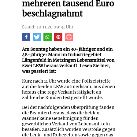
mehreren tausend Euro
beschlagnahmt
Stand: 10.11.20 09:31 Uhr
Am Sonntag haben ein 30-Jähriger und ein
48-jähriger Mann im Industriegebiet
Längenfeld in Metzingen Lebensmittel von
zwei LKW heraus verkauft. Lesen Sie hier,
was passiert ist:
Kurz nach 11 Uhr wurde eine Polizeistreife
auf die beiden LKW aufmerksam, aus denen
heraus eine rege Verkaufstätigkeit an
zahlreiche Kunden festgestellt wurde.
Bei der nachfolgenden Überprüfung fanden
die Beamten heraus, dass die beiden
Männer keine Genehmigung für den
gewerblichen Verkauf von Lebensmitteln
besaßen. Zusätzlich wurden Verstöße gegen
die Lenk- und Ruhezeiten sowie gegen das