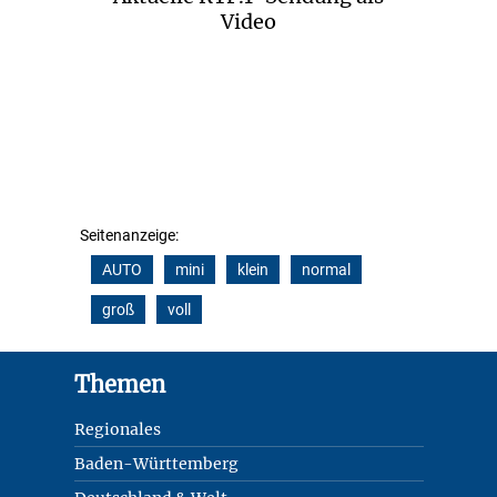
Video
Seitenanzeige:
AUTO
mini
klein
normal
groß
voll
Footer
Themen
Regionales
Baden-Württemberg