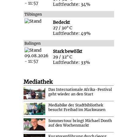
Luftfeuchte: 34%
Tübingen
Bedeckt
27 / 30° C
Luftfeuchte: 49%
Balingen
Stark bewölkt
29 / 32° C
Luftfeuchte: 33%
Mediathek
Das Internationale Afrika-Festival
geht wieder an den Start
Mediabike der Stadtbibliothek
besucht Freibad im Markwasen
Sommertour bringt Michael Donth
auf den Wochenmarkt
Kuratorenführung durch Georg