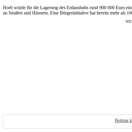
Horb würde für die Lagerung des Erdaushubs rund 900 000 Euro ein
an Straßen und Häusern. Eine Bürgerinitiative hat bereits mehr als 1
WE
Beitrag 