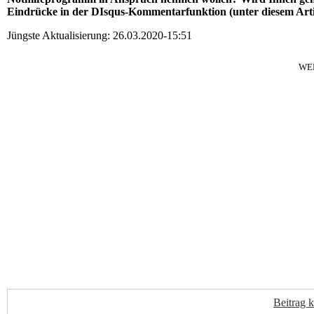
Eindrücke in der DIsqus-Kommentarfunktion (unter diesem Arti
Jüngste Aktualisierung: 26.03.2020-15:51
WE
Beitrag 