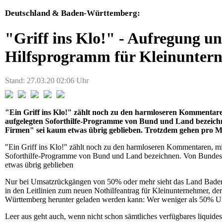
Deutschland & Baden-Württemberg:
"Griff ins Klo!" - Aufregung u
Hilfsprogramm für Kleinunter
Stand: 27.03.20 02:06 Uhr
"Ein Griff ins Klo!" zählt noch zu den harmloseren Kommentare
aufgelegten Soforthilfe-Programme von Bund und Land bezeichn
Firmen" sei kaum etwas übrig geblieben. Trotzdem gehen pro Mi
"Ein Griff ins Klo!" zählt noch zu den harmloseren Kommentaren, mi
Soforthilfe-Programme von Bund und Land bezeichnen. Von Bundeswir
etwas übrig geblieben
Nur bei Umsatzrückgängen von 50% oder mehr sieht das Land Baden-W
in den Leitlinien zum neuen Nothilfeantrag für Kleinunternehmer, der
Württemberg herunter geladen werden kann: Wer weniger als 50% Ums
Leer aus geht auch, wenn nicht schon sämtliches verfügbares liquide