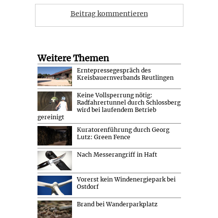
Beitrag kommentieren
Weitere Themen
Erntepressegespräch des
Kreisbauernverbands Reutlingen
Keine Vollsperrung nötig:
Radfahrertunnel durch Schlossberg
wird bei laufendem Betrieb
gereinigt
Kuratorenführung durch Georg
Lutz: Green Fence
Nach Messerangriff in Haft
Vorerst kein Windenergiepark bei
Ostdorf
Brand bei Wanderparkplatz