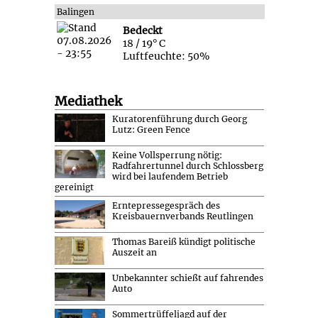
Balingen
Bedeckt
18 / 19° C
Luftfeuchte: 50%
Mediathek
Kuratorenführung durch Georg
Lutz: Green Fence
Keine Vollsperrung nötig:
Radfahrertunnel durch Schlossberg
wird bei laufendem Betrieb
gereinigt
Erntepressegespräch des
Kreisbauernverbands Reutlingen
Thomas Bareiß kündigt politische
Auszeit an
Unbekannter schießt auf fahrendes
Auto
Sommertrüffeljagd auf der