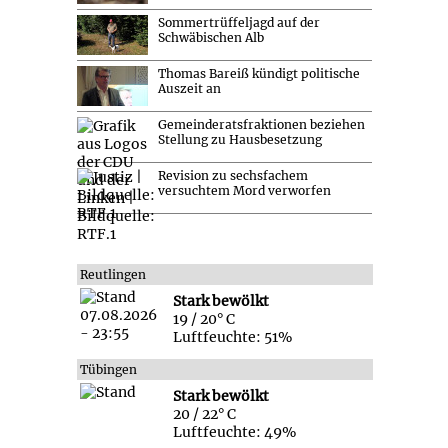
Sommertrüffeljagd auf der
Schwäbischen Alb
Thomas Bareiß kündigt politische
Auszeit an
Gemeinderatsfraktionen beziehen
Stellung zu Hausbesetzung
Revision zu sechsfachem
versuchtem Mord verworfen
Reutlingen
Stark bewölkt
19 / 20° C
Luftfeuchte: 51%
Tübingen
Stark bewölkt
20 / 22° C
Luftfeuchte: 49%