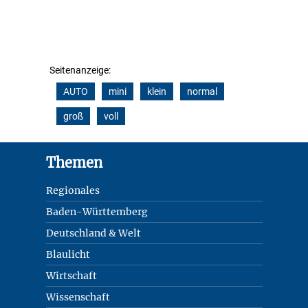
Seitenanzeige:
AUTO
mini
klein
normal
groß
voll
Footer
Themen
Regionales
Baden-Württemberg
Deutschland & Welt
Blaulicht
Wirtschaft
Wissenschaft