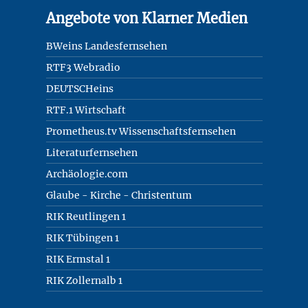
Angebote von Klarner Medien
BWeins Landesfernsehen
RTF3 Webradio
DEUTSCHeins
RTF.1 Wirtschaft
Prometheus.tv Wissenschaftsfernsehen
Literaturfernsehen
Archäologie.com
Glaube - Kirche - Christentum
RIK Reutlingen 1
RIK Tübingen 1
RIK Ermstal 1
RIK Zollernalb 1