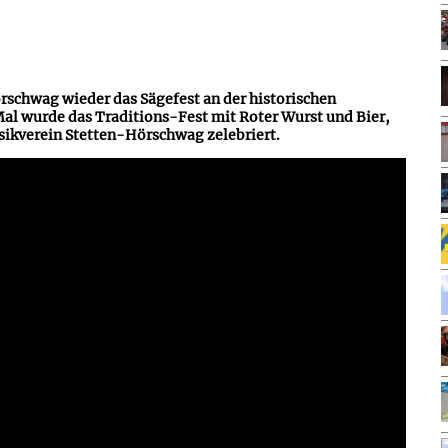
chwag wieder das Sägefest an der historischen
Mal wurde das Traditions-Fest mit Roter Wurst und Bier,
ikverein Stetten-Hörschwag zelebriert.