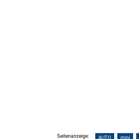
Seitenanzeige:
AUTO
mini