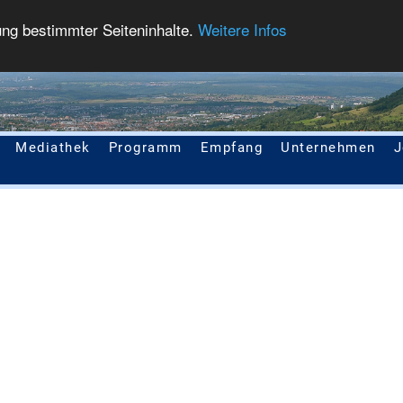
ung bestimmter Seiteninhalte.
Weitere Infos
Mediathek
Programm
Empfang
Unternehmen
J