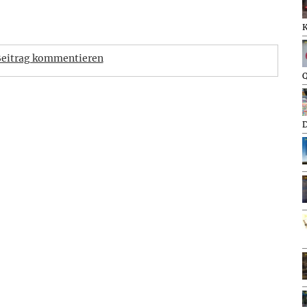
eitrag kommentieren
Q
D