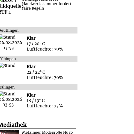
Handwerkskammer fordert
faire Regeln
Reutlingen
Klar
17 / 20° C
Luftfeuchte: 79%
Tübingen
Klar
22 / 22° C
Luftfeuchte: 76%
Balingen
Klar
18 / 19° C
Luftfeuchte: 73%
Mediathek
Metzinger Modegröße Hugo