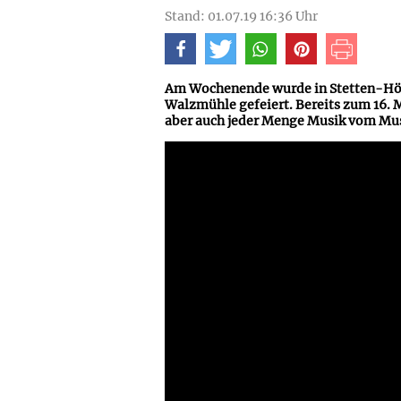
Stand: 01.07.19 16:36 Uhr
Am Wochenende wurde in Stetten-Hörs
Walzmühle gefeiert. Bereits zum 16. 
aber auch jeder Menge Musik vom Mus