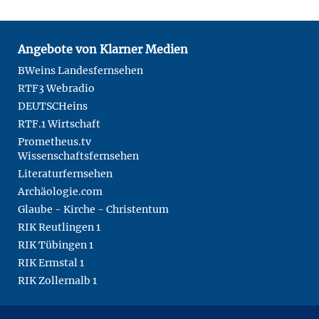
Angebote von Klarner Medien
BWeins Landesfernsehen
RTF3 Webradio
DEUTSCHeins
RTF.1 Wirtschaft
Prometheus.tv
Wissenschaftsfernsehen
Literaturfernsehen
Archäologie.com
Glaube - Kirche - Christentum
RIK Reutlingen 1
RIK Tübingen 1
RIK Ermstal 1
RIK Zollernalb 1