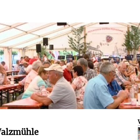
 Walzmühle