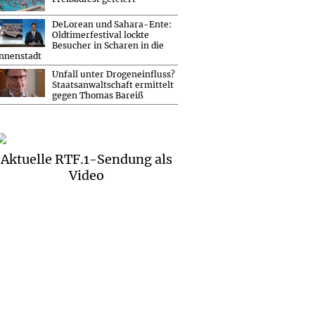
DeLorean und Sahara-Ente:
Oldtimerfestival lockte
Besucher in Scharen in die
nnenstadt
Unfall unter Drogeneinfluss?
Staatsanwaltschaft ermittelt
gegen Thomas Bareiß
Aktuelle RTF.1-Sendung als
Video