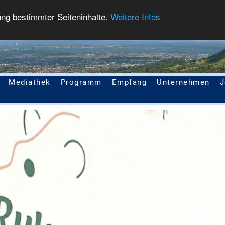
ung bestimmter Seiteninhalte.
Weitere Infos
Mediathek
Programm
Empfang
Unternehmen
J