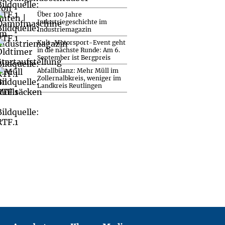
Über 100 Jahre
Industriegeschichte im
Industriemagazin
Kult-Motorsport-Event geht
in die nächste Runde: Am 6.
September ist Bergpreis
Abfallbilanz: Mehr Müll im
Zollernalbkreis, weniger im
Landkreis Reutlingen