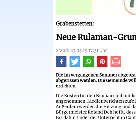
Grabenstetten:
Neue Rulaman-Gru
Stand: 23.05.19 17:31 Uhr
Die im vergangenen Sommer abgebran
abgerissen werden. Die Gemeinde will
errichten.
Die Kosten für den Neubau sind mit k
angenommen. Medienberichten zufolge 
Außerdem werden die Heizung und da
Bürgermeister Roland Deh hofft, dass 
Bis dahin findet der Unterricht in Cont