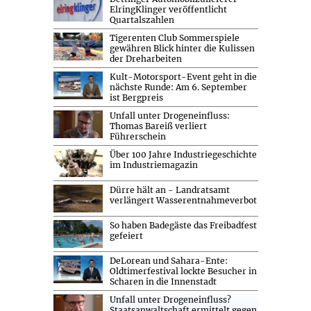
ElringKlinger veröffentlicht
Quartalszahlen
Tigerenten Club Sommerspiele
gewähren Blick hinter die Kulissen
der Dreharbeiten
Kult-Motorsport-Event geht in die
nächste Runde: Am 6. September
ist Bergpreis
Unfall unter Drogeneinfluss:
Thomas Bareiß verliert
Führerschein
Über 100 Jahre Industriegeschichte
im Industriemagazin
Dürre hält an - Landratsamt
verlängert Wasserentnahmeverbot
So haben Badegäste das Freibadfest
gefeiert
DeLorean und Sahara-Ente:
Oldtimerfestival lockte Besucher in
Scharen in die Innenstadt
Unfall unter Drogeneinfluss?
Staatsanwaltschaft ermittelt gegen