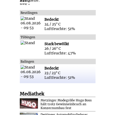
Reutlingen
Bedeckt
24 / 25° C
Luftfeuchte: 51%
Tübingen
Stark bewölkt
26 / 26° C
Luftfeuchte: 47%
Balingen
Bedeckt
23 / 23° C
Luftfeuchte: 51%
Mediathek
Metzinger Modegröße Hugo Boss
hält trotz Gewinneinbruch an
Konzernumbau fest
Dettinger Automobilzulieferer