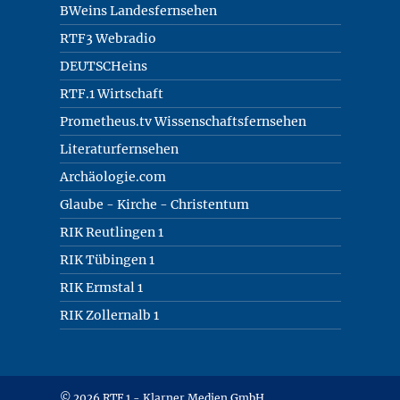
BWeins Landesfernsehen
RTF3 Webradio
DEUTSCHeins
RTF.1 Wirtschaft
Prometheus.tv Wissenschaftsfernsehen
Literaturfernsehen
Archäologie.com
Glaube - Kirche - Christentum
RIK Reutlingen 1
RIK Tübingen 1
RIK Ermstal 1
RIK Zollernalb 1
© 2026 RTF.1 - Klarner Medien GmbH