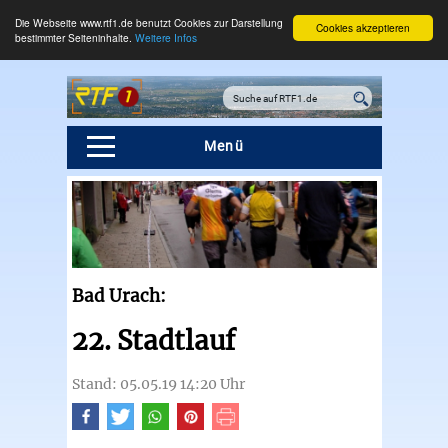
Die Webseite www.rtf1.de benutzt Cookies zur Darstellung
Cookies akzeptieren
bestimmter Seiteninhalte.
Weitere Infos
Menü
Bad Urach:
22. Stadtlauf
Stand: 05.05.19 14:20 Uhr