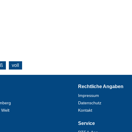
oß
voll
Rechtliche Angaben
Impressum
mberg
Datenschutz
 Welt
Kontakt
Service