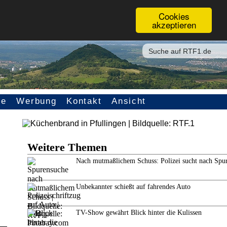
Cookies
akzeptieren
ce
Werbung
Kontakt
Ansicht
Weitere Themen
Nach mutmaßlichem Schuss: Polizei sucht nach Spu
Unbekannter schießt auf fahrendes Auto
TV-Show gewährt Blick hinter die Kulissen