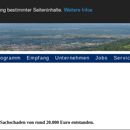
ung bestimmter Seiteninhalte.
Weitere Infos
rogramm
Empfang
Unternehmen
Jobs
Servi
n Sachschaden von rund 20.000 Euro entstanden.