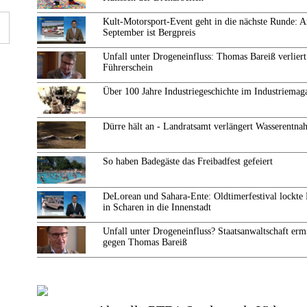
Kult-Motorsport-Event geht in die nächste Runde: 
September ist Bergpreis
Unfall unter Drogeneinfluss: Thomas Bareiß verliert
Führerschein
Über 100 Jahre Industriegeschichte im Industriemag
Dürre hält an - Landratsamt verlängert Wasserentn
So haben Badegäste das Freibadfest gefeiert
DeLorean und Sahara-Ente: Oldtimerfestival lockte
in Scharen in die Innenstadt
Unfall unter Drogeneinfluss? Staatsanwaltschaft ermi
gegen Thomas Bareiß