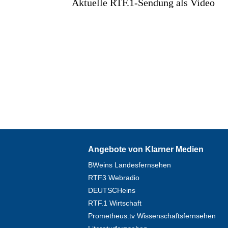
Aktuelle RTF.1-Sendung als Video
Angebote von Klarner Medien
BWeins Landesfernsehen
RTF3 Webradio
DEUTSCHeins
RTF.1 Wirtschaft
Prometheus.tv Wissenschaftsfernsehen