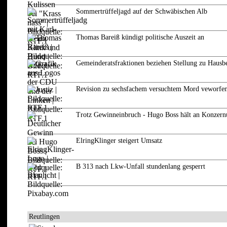
Sommertrüffeljagd auf der Schwäbischen Alb
Thomas Bareiß kündigt politische Auszeit an
Gemeinderatsfraktionen beziehen Stellung zu Hausb
Revision zu sechsfachem versuchtem Mord veworfe
Trotz Gewinneinbruch - Hugo Boss hält an Konzern
ElringKlinger steigert Umsatz
B 313 nach Lkw-Unfall stundenlang gesperrt
Reutlingen