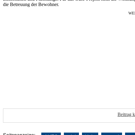
die Betreuung der Bewohner.
WE
Beitrag 