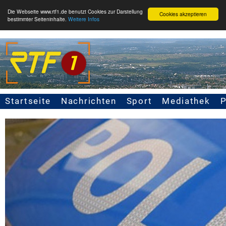
Die Webseite www.rtf1.de benutzt Cookies zur Darstellung
Cookies akzeptieren
bestimmter Seiteninhalte.
Weitere Infos
Startseite
Nachrichten
Sport
Mediathek
Seitennavigation