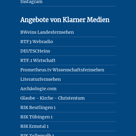
Instagram
Angebote von Klarner Medien
BWeins Landesfernsehen
RTF3 Webradio
DEUTSCHeins
RTF.1 Wirtschaft
Prometheus.tv Wissenschaftsfernsehen
Literaturfernsehen
Archäologie.com
Glaube - Kirche - Christentum
RIK Reutlingen 1
RIK Tübingen 1
RIK Ermstal 1
RIK Zollernalb 1