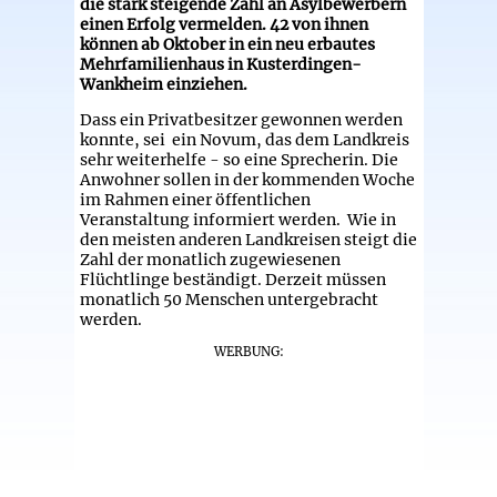
die stark steigende Zahl an Asylbewerbern
einen Erfolg vermelden. 42 von ihnen
können ab Oktober in ein neu erbautes
Mehrfamilienhaus in Kusterdingen-
Wankheim einziehen.
Dass ein Privatbesitzer gewonnen werden
konnte, sei ein Novum, das dem Landkreis
sehr weiterhelfe - so eine Sprecherin. Die
Anwohner sollen in der kommenden Woche
im Rahmen einer öffentlichen
Veranstaltung informiert werden. Wie in
den meisten anderen Landkreisen steigt die
Zahl der monatlich zugewiesenen
Flüchtlinge beständigt. Derzeit müssen
monatlich 50 Menschen untergebracht
werden.
WERBUNG: