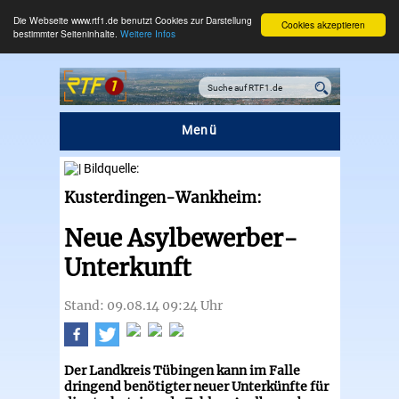
Die Webseite www.rtf1.de benutzt Cookies zur Darstellung
Cookies akzeptieren
bestimmter Seiteninhalte.
Weitere Infos
Menü
Kusterdingen-Wankheim:
Neue Asylbewerber-
Unterkunft
Stand: 09.08.14 09:24 Uhr
Der Landkreis Tübingen kann im Falle
dringend benötigter neuer Unterkünfte für