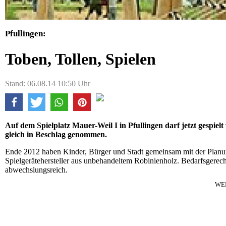
Pfullingen:
Toben, Tollen, Spielen
Stand: 06.08.14 10:50 Uhr
Auf dem Spielplatz Mauer-Weil I in Pfullingen darf jetzt gespi
gleich in Beschlag genommen.
Ende 2012 haben Kinder, Bürger und Stadt gemeinsam mit der Planun
Spielgerätehersteller aus unbehandeltem Robinienholz. Bedarfsgerecht 
abwechslungsreich.
WE