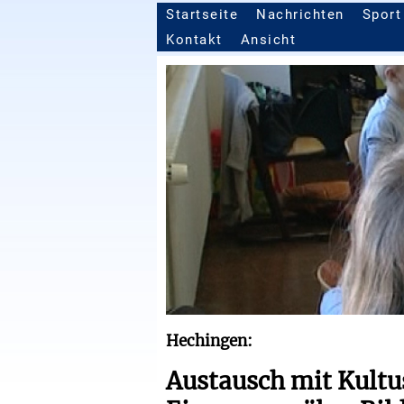
Startseite
Nachrichten
Sport
Seitennavigation
Kontakt
Ansicht
Hechingen:
Austausch mit Kultu