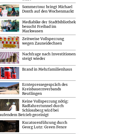
Sommertour bringt Michael
Donth auf den Wochenmarkt
Mediabike der Stadtbibliothek
besucht Freibad im
Markwasen
Zeitweise Vollsperrung
wegen Zauneidechsen
Nachfrage nach Investitionen
steigt wieder
Brand in Mehrfamilienhaus
Erntepressegespräch des
Kreisbauernverbands
Reutlingen
Keine Vollsperrung nötig:
Radfahrertunnel durch
Schlossberg wird bei
aufendem Betrieb gereinigt
Kuratorenführung durch
Georg Lutz: Green Fence