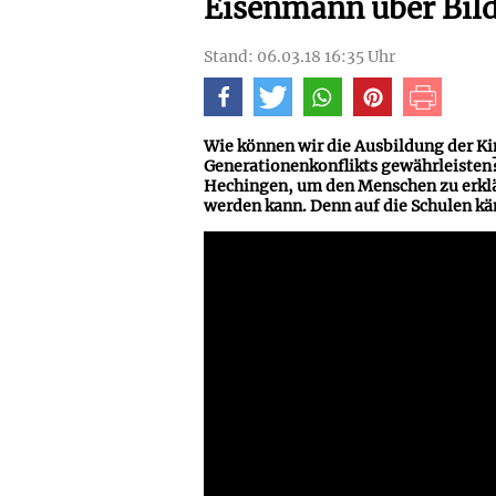
Eisenmann über Bild
Stand: 06.03.18 16:35 Uhr
Wie können wir die Ausbildung der Kin
Generationenkonflikts gewährleisten
Hechingen, um den Menschen zu erklär
werden kann. Denn auf die Schulen k