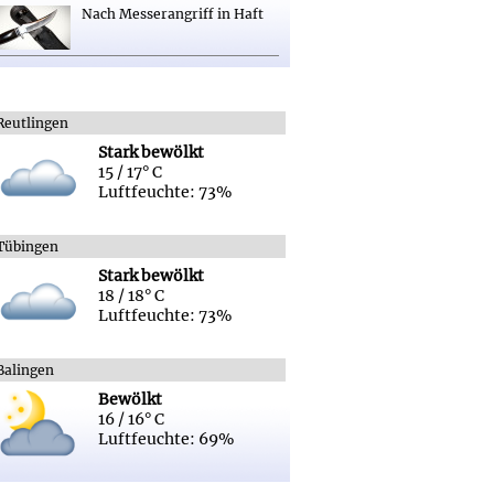
Nach Messerangriff in Haft
Reutlingen
Stark bewölkt
15 / 17° C
Luftfeuchte: 73%
Tübingen
Stark bewölkt
18 / 18° C
Luftfeuchte: 73%
Balingen
Bewölkt
16 / 16° C
Luftfeuchte: 69%