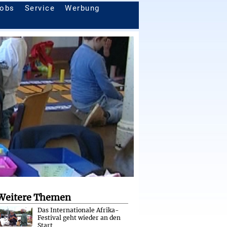
obs
Service
Werbung
Weitere Themen
Das Internationale Afrika-
Festival geht wieder an den
Start