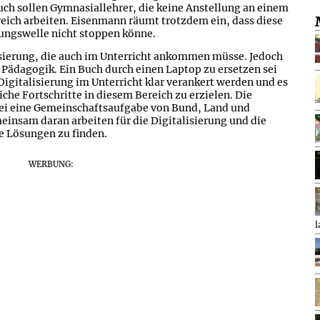
h sollen Gymnasiallehrer, die keine Anstellung an einem
ich arbeiten. Eisenmann räumt trotzdem ein, dass diese
ngswelle nicht stoppen könne.
isierung, die auch im Unterricht ankommen müsse. Jedoch
t Pädagogik. Ein Buch durch einen Laptop zu ersetzen sei
igitalisierung im Unterricht klar verankert werden und es
che Fortschritte in diesem Bereich zu erzielen. Die
ei eine Gemeinschaftsaufgabe von Bund, Land und
nsam daran arbeiten für die Digitalisierung und die
e Lösungen zu finden.
WERBUNG:
l