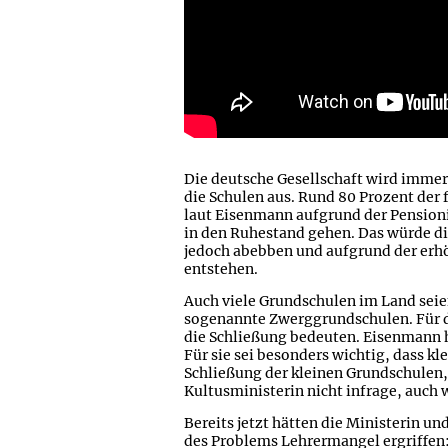
Die deutsche Gesellschaft wird immer
die Schulen aus. Rund 80 Prozent de
laut Eisenmann aufgrund der Pensioni
in den Ruhestand gehen. Das würde di
jedoch abebben und aufgrund der erh
entstehen.
Auch viele Grundschulen im Land se
sogenannte Zwerggrundschulen. Für d
die Schließung bedeuten. Eisenmann h
Für sie sei besonders wichtig, dass k
Schließung der kleinen Grundschulen,
Kultusministerin nicht infrage, auch 
Bereits jetzt hätten die Ministerin 
des Problems Lehrermangel ergriffen: