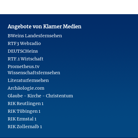
Angebote von Klarner Medien
BWeins Landesfernsehen
RTF3 Webradio
DEUTSCHeins
RTF.1 Wirtschaft
Prometheus.tv
Wissenschaftsfernsehen
Literaturfernsehen
Archäologie.com
Glaube - Kirche - Christentum
RIK Reutlingen 1
RIK Tübingen 1
RIK Ermstal 1
RIK Zollernalb 1