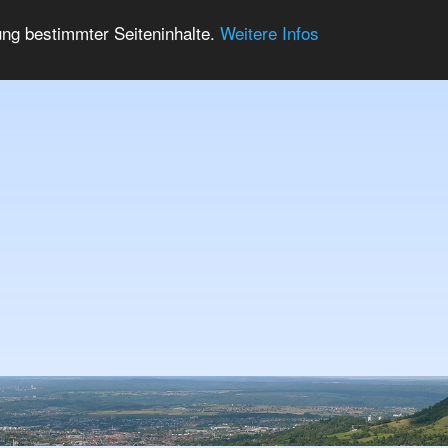
ung bestimmter Seiteninhalte.
Weitere Infos