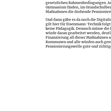
gesetzlichen Rahmenbedingungen. Auc
Gymnasium finden, im Grundschulbere
Maßnahmen die drohende Pensionieru
Und dann gäbe es da noch die Digital
gilt hier für Eisenmann: Technik folg
keine Pädagogik. Dennoch müsse die D
würde daran gearbeitet werden, deutli
Finanzierung all dieser Maßnahmen s
Kommunen und alle würden auch gemei
Pensionierungswelle gute und richtig