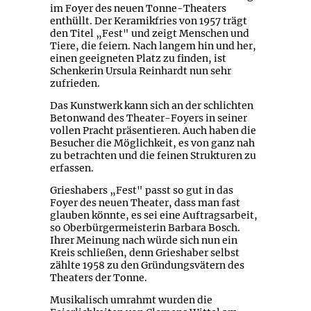
im Foyer des neuen Tonne-Theaters
enthüllt. Der Keramikfries von 1957 trägt
den Titel „Fest" und zeigt Menschen und
Tiere, die feiern. Nach langem hin und her,
einen geeigneten Platz zu finden, ist
Schenkerin Ursula Reinhardt nun sehr
zufrieden.
Das Kunstwerk kann sich an der schlichten
Betonwand des Theater-Foyers in seiner
vollen Pracht präsentieren. Auch haben die
Besucher die Möglichkeit, es von ganz nah
zu betrachten und die feinen Strukturen zu
erfassen.
Grieshabers „Fest" passt so gut in das
Foyer des neuen Theater, dass man fast
glauben könnte, es sei eine Auftragsarbeit,
so Oberbürgermeisterin Barbara Bosch.
Ihrer Meinung nach würde sich nun ein
Kreis schließen, denn Grieshaber selbst
zählte 1958 zu den Gründungsvätern des
Theaters der Tonne.
Musikalisch umrahmt wurden die