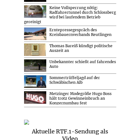
Keine Vollsperrung nötig:
Radfahrertunnel durch Schlossberg
wird bei laufendem Betrieb
gereinigt
Erntepressegespräch des
Kreisbauernverbands Reutlingen
Thomas Bareiß kündigt politische
Auszeit an
Unbekannter schießt auf fahrendes
Auto
Sommertrüffeljagd auf der
Schwäbischen Alb
Metzinger Modegröße Hugo Boss
hält trotz Gewinneinbruch an
Konzernumbau fest
Aktuelle RTF.1-Sendung als
Video