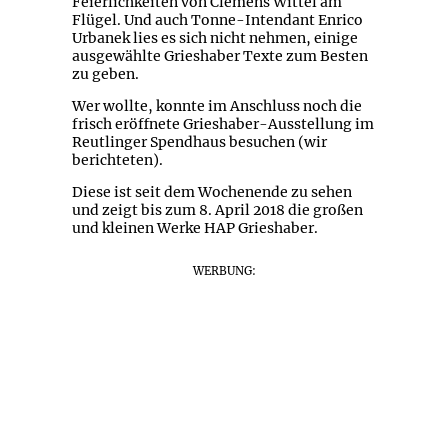
Feierlichkeiten von Clemens Wittel am
Flügel. Und auch Tonne-Intendant Enrico
Urbanek lies es sich nicht nehmen, einige
ausgewählte Grieshaber Texte zum Besten
zu geben.
Wer wollte, konnte im Anschluss noch die
frisch eröffnete Grieshaber-Ausstellung im
Reutlinger Spendhaus besuchen (wir
berichteten).
Diese ist seit dem Wochenende zu sehen
und zeigt bis zum 8. April 2018 die großen
und kleinen Werke HAP Grieshaber.
WERBUNG: