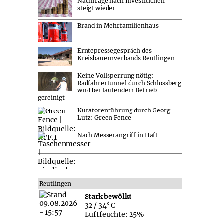
Nachfrage nach Investitionen
steigt wieder
Brand in Mehrfamilienhaus
Erntepressegespräch des
Kreisbauernverbands Reutlingen
Keine Vollsperrung nötig:
Radfahrertunnel durch Schlossberg
wird bei laufendem Betrieb
gereinigt
Kuratorenführung durch Georg
Lutz: Green Fence
Nach Messerangriff in Haft
Reutlingen
Stark bewölkt
32 / 34° C
Luftfeuchte: 25%