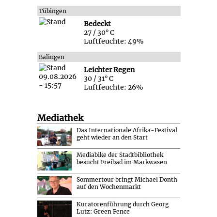
Tübingen
Bedeckt
27 / 30° C
Luftfeuchte: 49%
Balingen
Leichter Regen
30 / 31° C
Luftfeuchte: 26%
Mediathek
Das Internationale Afrika-Festival
geht wieder an den Start
Mediabike der Stadtbibliothek
besucht Freibad im Markwasen
Sommertour bringt Michael Donth
auf den Wochenmarkt
Kuratorenführung durch Georg
Lutz: Green Fence