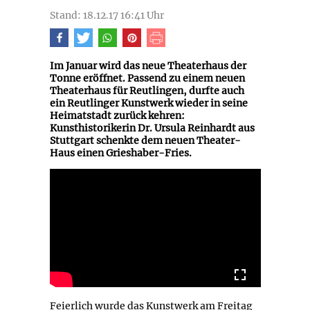
Stand: 18.12.17 16:41 Uhr
Im Januar wird das neue Theaterhaus der
Tonne eröffnet. Passend zu einem neuen
Theaterhaus für Reutlingen, durfte auch
ein Reutlinger Kunstwerk wieder in seine
Heimatstadt zurück kehren:
Kunsthistorikerin Dr. Ursula Reinhardt aus
Stuttgart schenkte dem neuen Theater-
Haus einen Grieshaber-Fries.
Feierlich wurde das Kunstwerk am Freitag