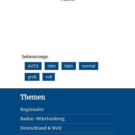
Seitenanzeige:
AUTO
mini
klein
normal
groß
voll
Footer
Themen
Regionales
Baden-Württemberg
Deutschland & Welt