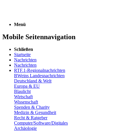
Menü
Mobile Seitennavigation
Schließen
Startseite
Nachrichten
Nachrichten
RTF.1-Regionalnachrichten
BWeins Landesnachrichten
Deutschland & Welt
Europa & EU
Blaulicht
Wirtschaft
Wissenschaft
Spenden & Charity
Medizin & Gesundheit
Recht & Ratgeber
Computer/Software/Digitales
Archäologie