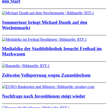
den Start
Sommertour bringt Michael Donth auf den
Wochenmarkt
Mediabike der Stadtbibliothek besucht Freibad im
Markwasen
Zeitweise Vollsperrung wegen Zauneidechsen
Nachfrage nach Investitionen steigt wieder