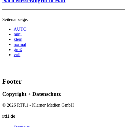
Nach Messerangriff in Haft
Seitenanzeige:
AUTO
mini
klein
normal
groß
voll
Footer
Copyright + Datenschutz
© 2026 RTF.1 - Klarner Medien GmbH
rtf1.de