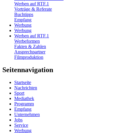
Werben auf RTF.1
Vorträge & Referate
Buchtipps
Empfang
Werbung
Werbung
Werben auf RTF.1
Werbeformen
Fakten & Zahlen
Ansprechpartner
Filmproduktion
Seitennavigation
Startseite
Nachrichten
Sport
Mediathek
Programm
Empfang
Unternehmen
Jobs
Service
Werbung