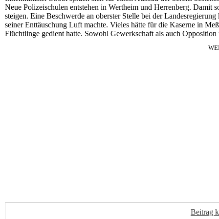
Neue Polizeischulen entstehen in Wertheim und Herrenberg. Damit so
steigen. Eine Beschwerde an oberster Stelle bei der Landesregierung
seiner Enttäuschung Luft machte. Vieles hätte für die Kaserne in Meßs
Flüchtlinge gedient hatte. Sowohl Gewerkschaft als auch Opposition 
WE
Beitrag 