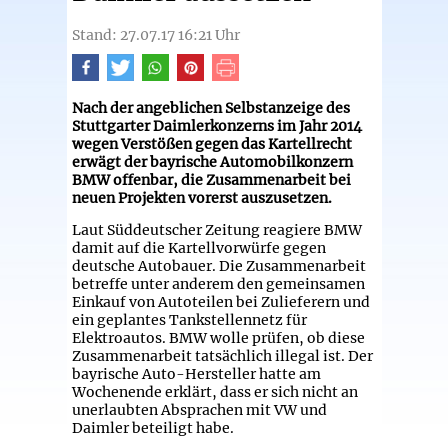
Stand: 27.07.17 16:21 Uhr
Nach der angeblichen Selbstanzeige des
Stuttgarter Daimlerkonzerns im Jahr 2014
wegen Verstößen gegen das Kartellrecht
erwägt der bayrische Automobilkonzern
BMW offenbar, die Zusammenarbeit bei
neuen Projekten vorerst auszusetzen.
Laut Süddeutscher Zeitung reagiere BMW
damit auf die Kartellvorwürfe gegen
deutsche Autobauer. Die Zusammenarbeit
betreffe unter anderem den gemeinsamen
Einkauf von Autoteilen bei Zulieferern und
ein geplantes Tankstellennetz für
Elektroautos. BMW wolle prüfen, ob diese
Zusammenarbeit tatsächlich illegal ist. Der
bayrische Auto-Hersteller hatte am
Wochenende erklärt, dass er sich nicht an
unerlaubten Absprachen mit VW und
Daimler beteiligt habe.