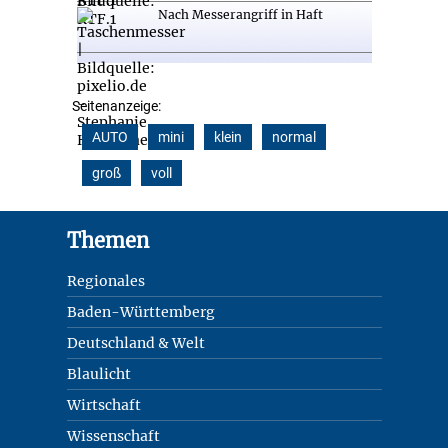
Nach Messerangriff in Haft
Seitenanzeige:
AUTO
mini
klein
normal
groß
voll
Footer
Themen
Regionales
Baden-Württemberg
Deutschland & Welt
Blaulicht
Wirtschaft
Wissenschaft