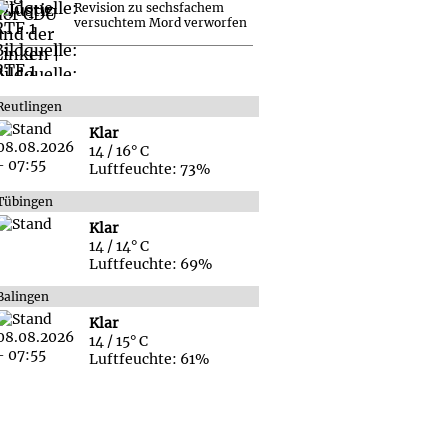
Revision zu sechsfachem
versuchtem Mord verworfen
Reutlingen
Klar
14 / 16° C
Luftfeuchte: 73%
Tübingen
Klar
14 / 14° C
Luftfeuchte: 69%
Balingen
Klar
14 / 15° C
Luftfeuchte: 61%