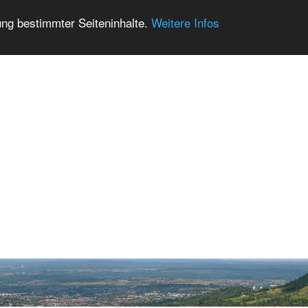
ung bestimmter Seiteninhalte.
Weitere Infos