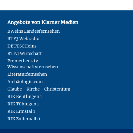
Angebote von Klarner Medien
BWeins Landesfernsehen
RTF3 Webradio
DEUTSCHeins
RTF.1 Wirtschaft
Prometheus.tv
Wissenschaftsfernsehen
Literaturfernsehen
Archäologie.com
Glaube - Kirche - Christentum
RIK Reutlingen 1
RIK Tübingen 1
RIK Ermstal 1
RIK Zollernalb 1