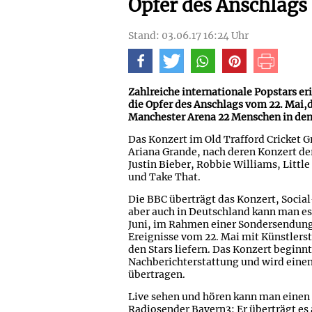
Opfer des Anschlags
Stand: 03.06.17 16:24 Uhr
Zahlreiche internationale Popstars e
die Opfer des Anschlags vom 22. Mai,
Manchester Arena 22 Menschen in den 
Das Konzert im Old Trafford Cricket 
Ariana Grande, nach deren Konzert de
Justin Bieber, Robbie Williams, Little
und Take That.
Die BBC überträgt das Konzert, Socia
aber auch in Deutschland kann man es
Juni, im Rahmen einer Sondersendung.
Ereignisse vom 22. Mai mit Künstlers
den Stars liefern. Das Konzert begin
Nachberichterstattung und wird einen
übertragen.
Live sehen und hören kann man einen
Radiosender Bayern3: Er überträgt es