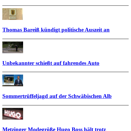
Thomas Bareiß kündigt politische Auszeit an
Unbekannter schießt auf fahrendes Auto
Sommertrüffeljagd auf der Schwäbischen Alb
Metzinger Modegröße Hugo Boss hält trotz