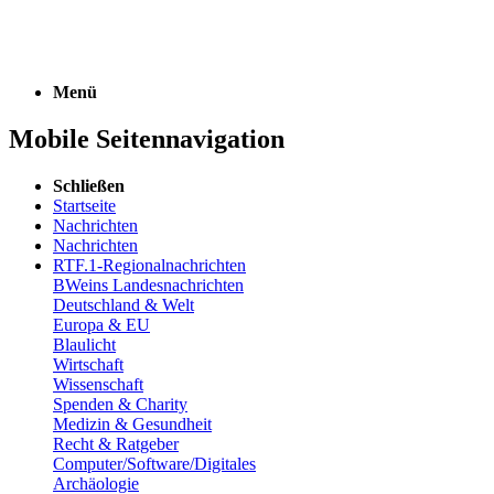
Menü
Mobile Seitennavigation
Schließen
Startseite
Nachrichten
Nachrichten
RTF.1-Regionalnachrichten
BWeins Landesnachrichten
Deutschland & Welt
Europa & EU
Blaulicht
Wirtschaft
Wissenschaft
Spenden & Charity
Medizin & Gesundheit
Recht & Ratgeber
Computer/Software/Digitales
Archäologie