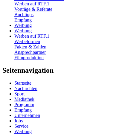
Werben auf RTF.1
Vorträge & Referate
Buchtipps
Empfang
Werbung
Werbung
Werben auf RTF.1
Werbeformen
Fakten & Zahlen
Ansprechpartner
Filmproduktion
Seitennavigation
Startseite
Nachrichten
Sport
Mediathek
Programm
Empfang
Unternehmen
Jobs
Service
Werbung