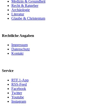
Medizin & Gesundheit
Recht & Ratgeber
Archäologie
Literatur
Glaube & Christentum
Rechtliche Angaben
Impressum
Datenschutz
Kontakt
Service
RTF.1-App
RSS-Feed
Facebook
Twitter
Youtube
Instagram