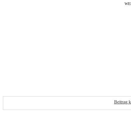
WE
Beitrag 