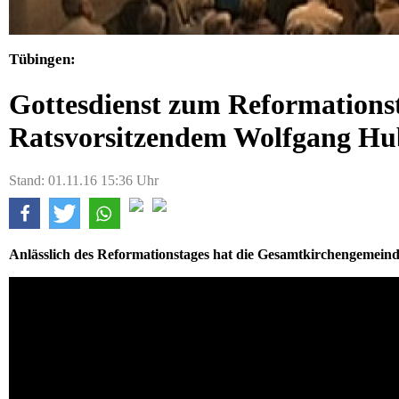
Tübingen:
Gottesdienst zum Reformation
Ratsvorsitzendem Wolfgang Hu
Stand: 01.11.16 15:36 Uhr
Anlässlich des Reformationstages hat die Gesamtkirchengemeinde 