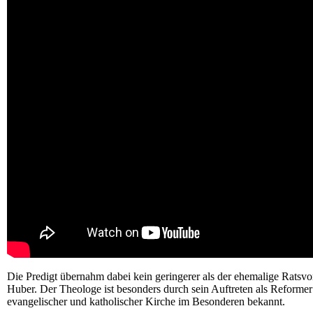
Die Predigt übernahm dabei kein geringerer als der ehemalige Ratsv
Huber. Der Theologe ist besonders durch sein Auftreten als Refor
evangelischer und katholischer Kirche im Besonderen bekannt.