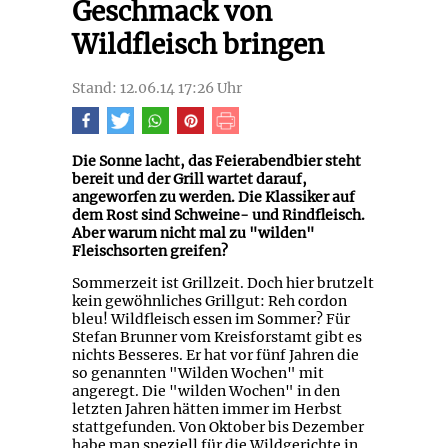
Geschmack von
Wildfleisch bringen
Stand: 12.06.14 17:26 Uhr
Die Sonne lacht, das Feierabendbier steht
bereit und der Grill wartet darauf,
angeworfen zu werden. Die Klassiker auf
dem Rost sind Schweine- und Rindfleisch.
Aber warum nicht mal zu "wilden"
Fleischsorten greifen?
Sommerzeit ist Grillzeit. Doch hier brutzelt
kein gewöhnliches Grillgut: Reh cordon
bleu! Wildfleisch essen im Sommer? Für
Stefan Brunner vom Kreisforstamt gibt es
nichts Besseres. Er hat vor fünf Jahren die
so genannten "Wilden Wochen" mit
angeregt. Die "wilden Wochen" in den
letzten Jahren hätten immer im Herbst
stattgefunden. Von Oktober bis Dezember
habe man speziell für die Wildgerichte in