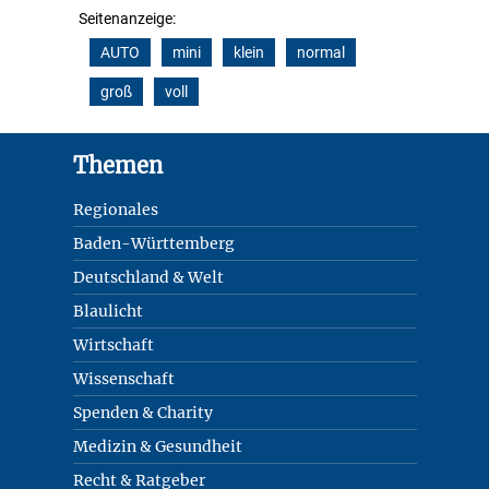
Seitenanzeige:
AUTO
mini
klein
normal
groß
voll
Footer
Themen
Regionales
Baden-Württemberg
Deutschland & Welt
Blaulicht
Wirtschaft
Wissenschaft
Spenden & Charity
Medizin & Gesundheit
Recht & Ratgeber