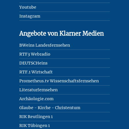
Youtube
Instagram
Angebote von Klarner Medien
BWeins Landesfernsehen
RTF3 Webradio
DEUTSCHeins
RTF.1 Wirtschaft
Prometheus.tv Wissenschaftsfernsehen
Literaturfernsehen
Archäologie.com
Glaube - Kirche - Christentum
RIK Reutlingen 1
RIK Tübingen 1