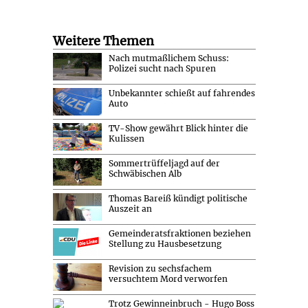
Weitere Themen
Nach mutmaßlichem Schuss:
Polizei sucht nach Spuren
Unbekannter schießt auf fahrendes
Auto
TV-Show gewährt Blick hinter die
Kulissen
Sommertrüffeljagd auf der
Schwäbischen Alb
Thomas Bareiß kündigt politische
Auszeit an
Gemeinderatsfraktionen beziehen
Stellung zu Hausbesetzung
Revision zu sechsfachem
versuchtem Mord verworfen
Trotz Gewinneinbruch - Hugo Boss