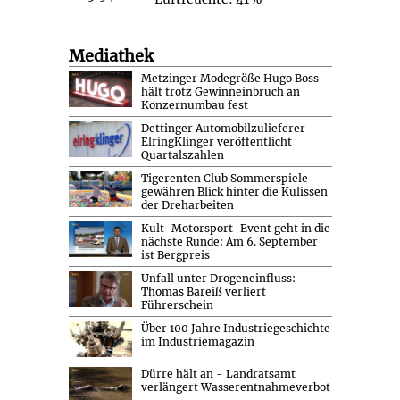
Mediathek
Metzinger Modegröße Hugo Boss
hält trotz Gewinneinbruch an
Konzernumbau fest
Dettinger Automobilzulieferer
ElringKlinger veröffentlicht
Quartalszahlen
Tigerenten Club Sommerspiele
gewähren Blick hinter die Kulissen
der Dreharbeiten
Kult-Motorsport-Event geht in die
nächste Runde: Am 6. September
ist Bergpreis
Unfall unter Drogeneinfluss:
Thomas Bareiß verliert
Führerschein
Über 100 Jahre Industriegeschichte
im Industriemagazin
Dürre hält an - Landratsamt
verlängert Wasserentnahmeverbot