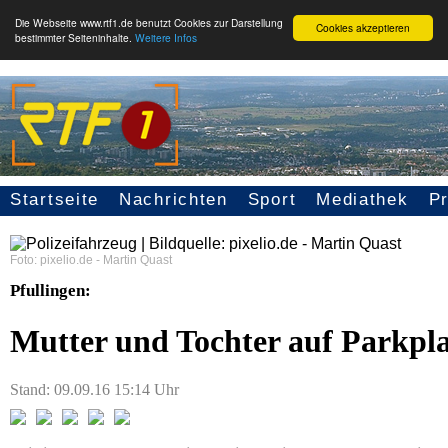
Die Webseite www.rtf1.de benutzt Cookies zur Darstellung
Cookies akzeptieren
bestimmter Seiteninhalte.
Weitere Infos
Startseite
Nachrichten
Sport
Mediathek
P
Seitennavigation
Foto: pixelio.de - Martin Quast
Pfullingen:
Mutter und Tochter auf Parkpla
Stand: 09.09.16 15:14 Uhr