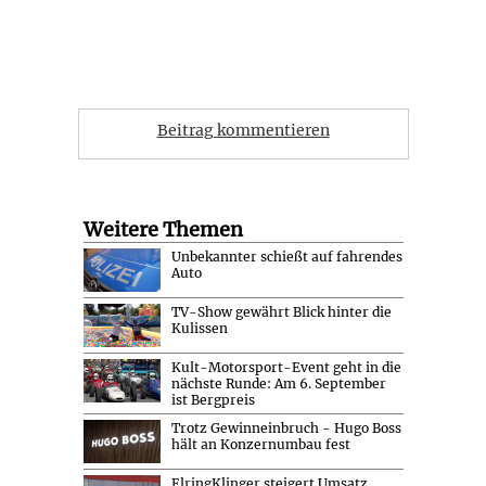
Beitrag kommentieren
Weitere Themen
Unbekannter schießt auf fahrendes
Auto
TV-Show gewährt Blick hinter die
Kulissen
Kult-Motorsport-Event geht in die
nächste Runde: Am 6. September
ist Bergpreis
Trotz Gewinneinbruch - Hugo Boss
hält an Konzernumbau fest
ElringKlinger steigert Umsatz