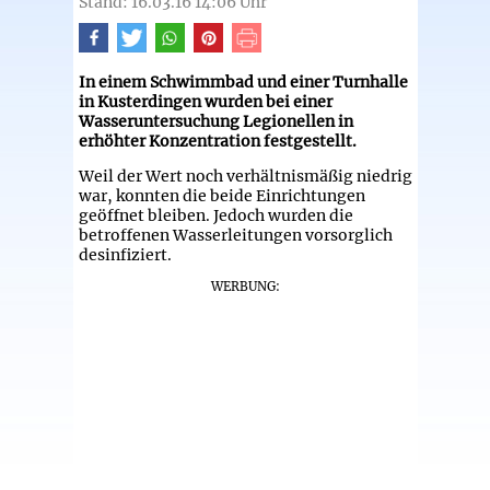
Stand: 16.03.16 14:06 Uhr
In einem Schwimmbad und einer Turnhalle
in Kusterdingen wurden bei einer
Wasseruntersuchung Legionellen in
erhöhter Konzentration festgestellt.
Weil der Wert noch verhältnismäßig niedrig
war, konnten die beide Einrichtungen
geöffnet bleiben. Jedoch wurden die
betroffenen Wasserleitungen vorsorglich
desinfiziert.
WERBUNG: