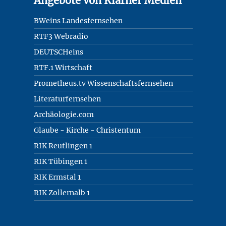
Angebote von Klarner Medien
BWeins Landesfernsehen
RTF3 Webradio
DEUTSCHeins
RTF.1 Wirtschaft
Prometheus.tv Wissenschaftsfernsehen
Literaturfernsehen
Archäologie.com
Glaube - Kirche - Christentum
RIK Reutlingen 1
RIK Tübingen 1
RIK Ermstal 1
RIK Zollernalb 1