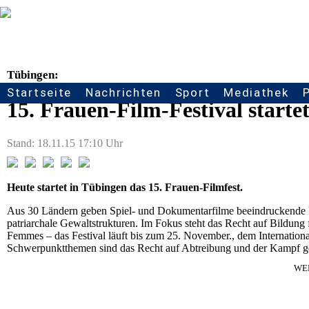
Tübingen:
Startseite
Nachrichten
Sport
Mediathek
Seitennavigation
15. Frauen-Film-Festival starte
Stand: 18.11.15 17:10 Uhr
Heute startet in Tübingen das 15. Frauen-Filmfest.
Aus 30 Ländern geben Spiel- und Dokumentarfilme beeindruckende E
patriarchale Gewaltstrukturen. Im Fokus steht das Recht auf Bildung 
Femmes – das Festival läuft bis zum 25. November., dem Internation
Schwerpunktthemen sind das Recht auf Abtreibung und der Kampf 
WE