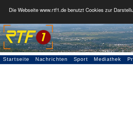
Die Webseite www.rtf1.de benutzt Cookies zur Darstell
Startseite
Nachrichten
Sport
Mediathek
P
Seitennavigation