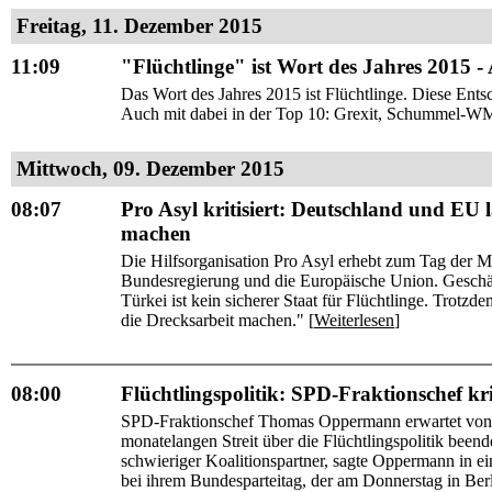
Freitag, 11. Dezember 2015
11:09
"Flüchtlinge" ist Wort des Jahres 2015 -
Das Wort des Jahres 2015 ist Flüchtlinge. Diese Entsc
Auch mit dabei in der Top 10: Grexit, Schummel-WM,
Mittwoch, 09. Dezember 2015
08:07
Pro Asyl kritisiert: Deutschland und EU l
machen
Die Hilfsorganisation Pro Asyl erhebt zum Tag der 
Bundesregierung und die Europäische Union. Geschä
Türkei ist kein sicherer Staat für Flüchtlinge. Trotzd
die Drecksarbeit machen." [
Weiterlesen
]
08:00
Flüchtlingspolitik: SPD-Fraktionschef kri
SPD-Fraktionschef Thomas Oppermann erwartet von d
monatelangen Streit über die Flüchtlingspolitik beend
schwieriger Koalitionspartner, sagte Oppermann in 
bei ihrem Bundesparteitag, der am Donnerstag in Ber