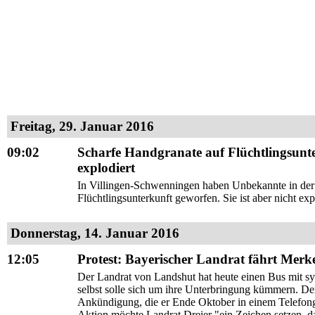
Freitag, 29. Januar 2016
09:02
Scharfe Handgranate auf Flüchtlingsunte
explodiert
In Villingen-Schwenningen haben Unbekannte in der 
Flüchtlingsunterkunft geworfen. Sie ist aber nicht expl
Donnerstag, 14. Januar 2016
12:05
Protest: Bayerischer Landrat fährt Merk
Der Landrat von Landshut hat heute einen Bus mit sy
selbst solle sich um ihre Unterbringung kümmern. De
Ankündigung, die er Ende Oktober in einem Telefong
Aktion möchte Landrat Dreier "ein Zeichen setzen, da