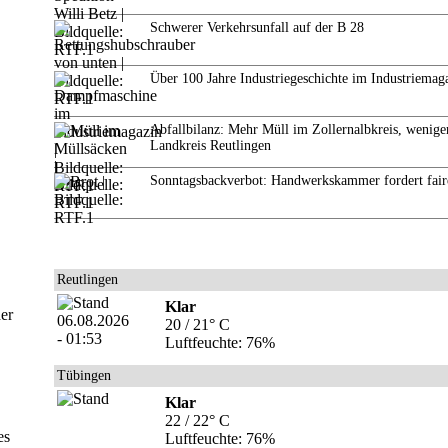
Schwerer Verkehrsunfall auf der B 28
Über 100 Jahre Industriegeschichte im Industriemag
Abfallbilanz: Mehr Müll im Zollernalbkreis, wenige
Landkreis Reutlingen
Sonntagsbackverbot: Handwerkskammer fordert fair
Reutlingen
Klar
er
20 / 21° C
Luftfeuchte: 76%
Tübingen
Klar
22 / 22° C
es
Luftfeuchte: 76%