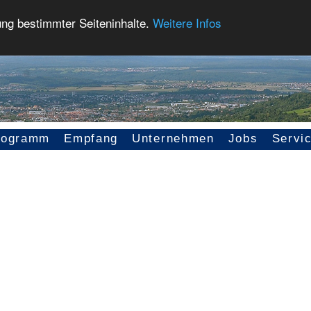
ung bestimmter Seiteninhalte.
Weitere Infos
rogramm
Empfang
Unternehmen
Jobs
Servi