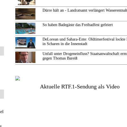
Dürre hält an - Landratsamt verlängert Wasserentn
So haben Badegäste das Freibadfest gefeiert
DeLorean und Sahara-Ente: Oldtimerfestival lockte
in Scharen in die Innenstadt
Unfall unter Drogeneinfluss? Staatsanwaltschaft ermi
gegen Thomas Bareiß
Aktuelle RTF.1-Sendung als Video
el
d