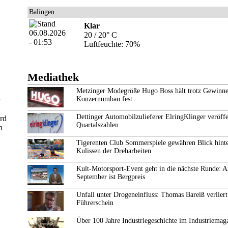
Balingen
Klar
20 / 20° C
Luftfeuchte: 70%
Mediathek
Metzinger Modegröße Hugo Boss hält trotz Gewinne
Konzernumbau fest
Dettinger Automobilzulieferer ElringKlinger veröffe
rd
Quartalszahlen
n
Tigerenten Club Sommerspiele gewähren Blick hinte
Kulissen der Dreharbeiten
Kult-Motorsport-Event geht in die nächste Runde: 
September ist Bergpreis
Unfall unter Drogeneinfluss: Thomas Bareiß verliert
Führerschein
Über 100 Jahre Industriegeschichte im Industriemag