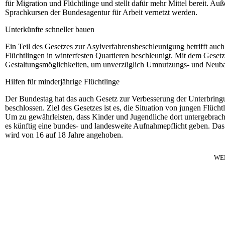
für Migration und Flüchtlinge und stellt dafür mehr Mittel bereit. Au
Sprachkursen der Bundesagentur für Arbeit vernetzt werden.
Unterkünfte schneller bauen
Ein Teil des Gesetzes zur Asylverfahrensbeschleunigung betrifft a
Flüchtlingen in winterfesten Quartieren beschleunigt. Mit dem Ges
Gestaltungsmöglichkeiten, um unverzüglich Umnutzungs- und Neub
Hilfen für minderjährige Flüchtlinge
Der Bundestag hat das auch Gesetz zur Verbesserung der Unterbring
beschlossen. Ziel des Gesetzes ist es, die Situation von jungen Flüc
Um zu gewährleisten, dass Kinder und Jugendliche dort untergebrach
es künftig eine bundes- und landesweite Aufnahmepflicht geben. Da
wird von 16 auf 18 Jahre angehoben.
WE