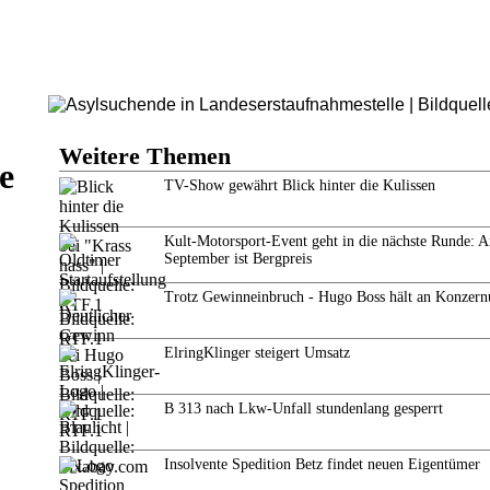
Weitere Themen
e
TV-Show gewährt Blick hinter die Kulissen
Kult-Motorsport-Event geht in die nächste Runde: 
September ist Bergpreis
Trotz Gewinneinbruch - Hugo Boss hält an Konzern
ElringKlinger steigert Umsatz
B 313 nach Lkw-Unfall stundenlang gesperrt
Insolvente Spedition Betz findet neuen Eigentümer