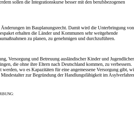
ßerdem sollen die Integrationskurse besser mit den berufsbezogenen
uch Änderungen im Bauplanungsrecht. Damit wird die Unterbringung von
etzespaket erhalten die Länder und Kommunen sehr weitgehende
aumaßnahmen zu planen, zu genehmigen und durchzuführen.
ung, Versorgung und Betreuung ausländischer Kinder und Jugendlicher
htlingen, die ohne ihre Eltern nach Deutschland kommen, zu verbessern.
t werden, wo es Kapazitäten für eine angemessene Versorgung gibt, wi
s Mindestalter zur Begründung der Handlungsfähigkeit im Asylverfahre
RBUNG: