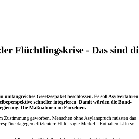
er Flüchtlingskrise - Das sind di
in umfangreiches Gesetzespaket beschlossen. Es soll Asylverfahren
eibeperspektive schneller integrieren. Damit würden die Bund-
sregierung. Die Maßnahmen im Einzelnen.
g um Zustimmung geworben. Menschen ohne Asylanspruch müssten das
spläne dagegen effizientere Hilfe, sagte Merkel. "Enthalten ist in so