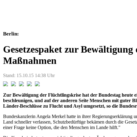
Berlin:
Gesetzespaket zur Bewältigung d
Maßnahmen
Stand: 15.10.15 14:38 Uhr
Zur Bewältigung der Flüchtlingskrise hat der Bundestag heute e
beschleunigen, und auf der anderen Seite Menschen mit guter Bl
Länder-Beschlüsse zu Flucht und Asyl umgesetzt, so die Bunde
Bundeskanzlerin Angela Merkel hatte in ihrer Regierungserklärun
Land schneller verlassen, Schutzbedürftige bekämen durch die Gesetze
einer Frage keine Option, die den Menschen im Lande hilft."