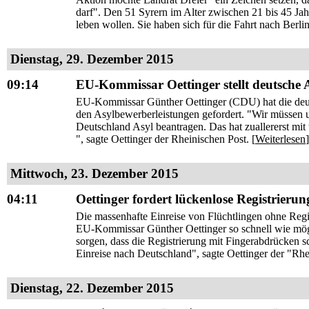
darf". Den 51 Syrern im Alter zwischen 21 bis 45 Jahr
leben wollen. Sie haben sich für die Fahrt nach Berlin
Dienstag, 29. Dezember 2015
09:14
EU-Kommissar Oettinger stellt deutsche As
EU-Kommissar Günther Oettinger (CDU) hat die deutsch
den Asylbewerberleistungen gefordert. "Wir müssen 
Deutschland Asyl beantragen. Das hat zuallererst mit
", sagte Oettinger der Rheinischen Post. [
Weiterlesen
]
Mittwoch, 23. Dezember 2015
04:11
Oettinger fordert lückenlose Registrierun
Die massenhafte Einreise von Flüchtlingen ohne Reg
EU-Kommissar Günther Oettinger so schnell wie mögl
sorgen, dass die Registrierung mit Fingerabdrücken 
Einreise nach Deutschland", sagte Oettinger der "Rhe
Dienstag, 22. Dezember 2015