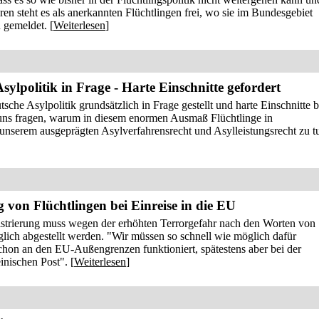
en steht es als anerkannten Flüchtlingen frei, wo sie im Bundesgebiet
 gemeldet. [
Weiterlesen
]
ylpolitik in Frage - Harte Einschnitte gefordert
e Asylpolitik grundsätzlich in Frage gestellt und harte Einschnitte b
uns fragen, warum in diesem enormen Ausmaß Flüchtlinge in
 unserem ausgeprägten Asylverfahrensrecht und Asylleistungsrecht zu t
g von Flüchtlingen bei Einreise in die EU
istrierung muss wegen der erhöhten Terrorgefahr nach den Worten von
ich abgestellt werden. "Wir müssen so schnell wie möglich dafür
schon an den EU-Außengrenzen funktioniert, spätestens aber bei der
inischen Post". [
Weiterlesen
]